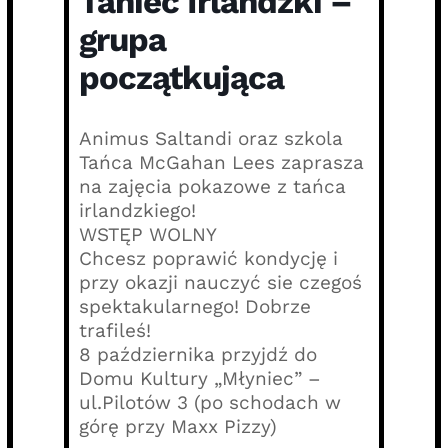
Taniec Irlandzki –
grupa
początkująca
Animus Saltandi oraz szkola
Tańca McGahan Lees zaprasza
na zajęcia pokazowe z tańca
irlandzkiego!
WSTĘP WOLNY
Chcesz poprawić kondycję i
przy okazji nauczyć sie czegoś
spektakularnego! Dobrze
trafileś!
8 października przyjdź do
Domu Kultury „Młyniec” –
ul.Pilotów 3 (po schodach w
górę przy Maxx Pizzy)