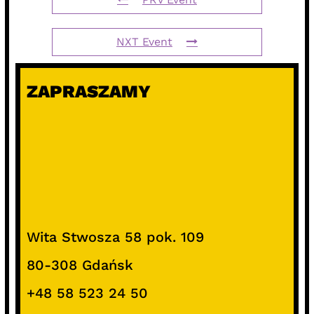
NXT Event
ZAPRASZAMY
Wita Stwosza 58 pok. 109
80-308 Gdańsk
+48 58 523 24 50