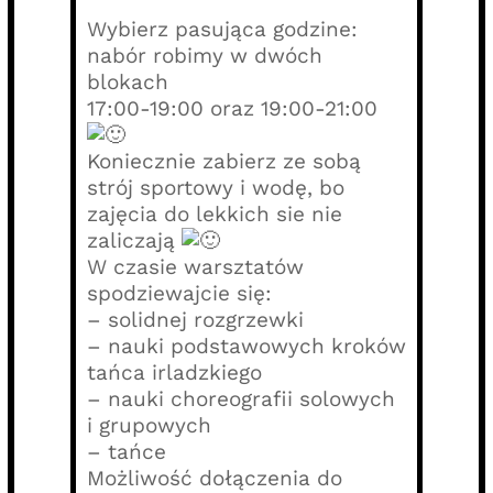
Wybierz pasująca godzine:
nabór robimy w dwóch
blokach
17:00-19:00 oraz 19:00-21:00
Koniecznie zabierz ze sobą
strój sportowy i wodę, bo
zajęcia do lekkich sie nie
zaliczają
W czasie warsztatów
spodziewajcie się:
– solidnej rozgrzewki
– nauki podstawowych kroków
tańca irladzkiego
– nauki choreografii solowych
i grupowych
– tańce
Możliwość dołączenia do