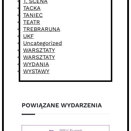
T. SCENA
TACKA
TANIEC
TEATR
TREBRARUNA
UKF
Uncategorized
WARSZTATY
WARSZTATY
WYDANIA
WYSTAWY
POWIĄZANE WYDARZENIA
PRV Event