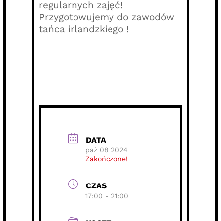
regularnych zajęć!
Przygotowujemy do zawodów
tańca irlandzkiego !
DATA
paź 08 2024
Zakończone!
CZAS
17:00 - 21:00