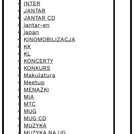
INTER
JANTAR
JANTAR CD
jantar-en
japan
KINOMOBILIZACJA
KK
KL
KONCERTY
KONKURS
Makulatura
Meetup
MENAŻKI
MIA
MTC
MUG
MUG CD
MUZYKA
MUZYKA NA UG