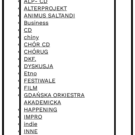
ALP- CD
ALTERPROJEKT
ANIMUS SALTANDI
Business
CD
chiny
CHÓR CD
CHÓRUG
DKF.
DYSKUSJA
Etno
FESTIWALE
FILM
GDAŃSKA ORKIESTRA
AKADEMICKA
HAPPENING
IMPRO
indie
INNE