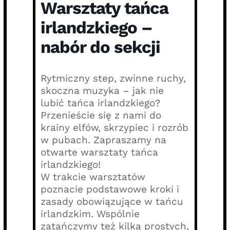
Warsztaty tańca
irlandzkiego –
nabór do sekcji
Rytmiczny step, zwinne ruchy,
skoczna muzyka – jak nie
lubić tańca irlandzkiego?
Przenieście się z nami do
krainy elfów, skrzypiec i rozrób
w pubach. Zapraszamy na
otwarte warsztaty tańca
irlandzkiego!
W trakcie warsztatów
poznacie podstawowe kroki i
zasady obowiązujące w tańcu
irlandzkim. Wspólnie
zatańczymy też kilka prostych,