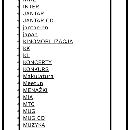
INTER
JANTAR
JANTAR CD
jantar-en
japan
KINOMOBILIZACJA
KK
KL
KONCERTY
KONKURS
Makulatura
Meetup
MENAŻKI
MIA
MTC
MUG
MUG CD
MUZYKA