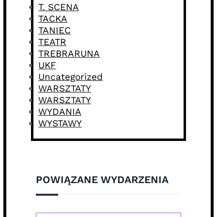
T. SCENA
TACKA
TANIEC
TEATR
TREBRARUNA
UKF
Uncategorized
WARSZTATY
WARSZTATY
WYDANIA
WYSTAWY
POWIĄZANE WYDARZENIA