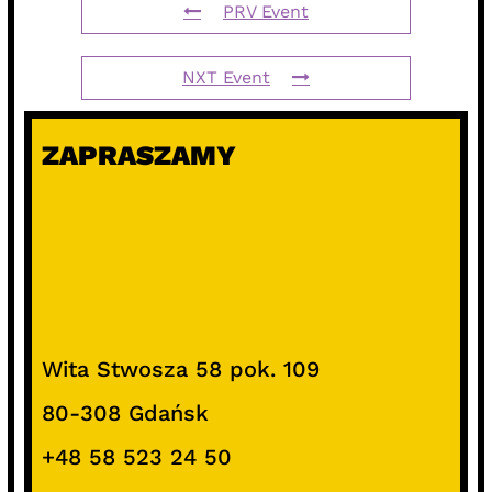
PRV Event
NXT Event
ZAPRASZAMY
Wita Stwosza 58 pok. 109
80-308 Gdańsk
+48 58 523 24 50