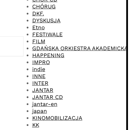
CHÓRUG
DKF.
DYSKUSJA
Etno
FESTIWALE
FILM
GDAŃSKA ORKIESTRA AKADEMICKA
HAPPENING
IMPRO
indie
INNE
INTER
JANTAR
JANTAR CD
jantar-en
japan
KINOMOBILIZACJA
KK