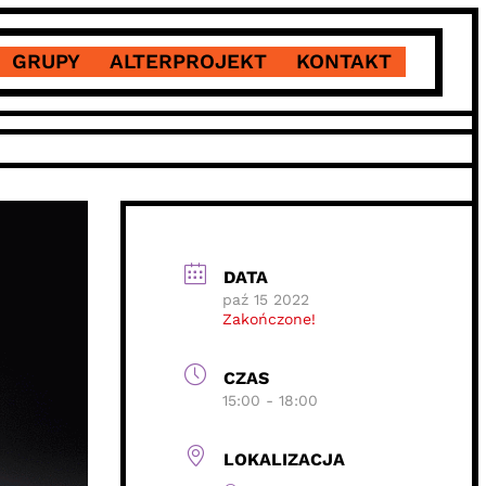
GRUPY
ALTERPROJEKT
KONTAKT
DATA
paź 15 2022
Zakończone!
CZAS
15:00 - 18:00
LOKALIZACJA