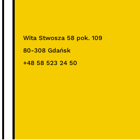
Wita Stwosza 58 pok. 109
80-308 Gdańsk
+48 58 523 24 50