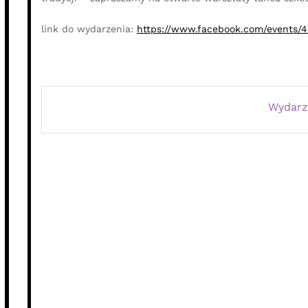
link do wydarzenia:
https://www.facebook.com/events/
Wydarz