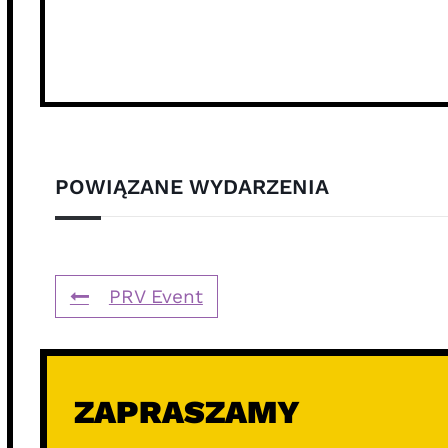
POWIĄZANE WYDARZENIA
PRV Event
ZAPRASZAMY