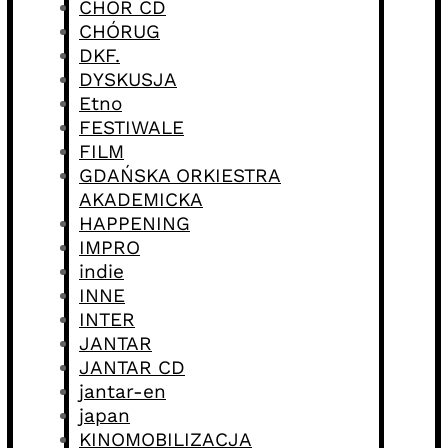
CHÓR CD
CHÓRUG
DKF.
DYSKUSJA
Etno
FESTIWALE
FILM
GDAŃSKA ORKIESTRA
AKADEMICKA
HAPPENING
IMPRO
indie
INNE
INTER
JANTAR
JANTAR CD
jantar-en
japan
KINOMOBILIZACJA