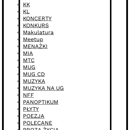
KK
KL
KONCERTY
KONKURS
Makulatura
Meetup
MENAŻKI
MIA
MTC
MUG
MUG CD
MUZYKA
MUZYKA NA UG
NFF
PANOPTIKUM
PŁYTY
POEZJA
POLECANE
PROZA ŻYCIA