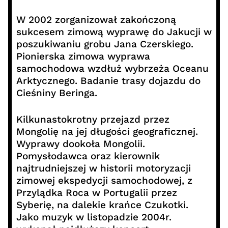
W 2002 zorganizował zakończoną
sukcesem zimową wyprawę do Jakucji w
poszukiwaniu grobu Jana Czerskiego.
Pionierska zimowa wyprawa
samochodowa wzdłuż wybrzeża Oceanu
Arktycznego. Badanie trasy dojazdu do
Cieśniny Beringa.
Kilkunastokrotny przejazd przez
Mongolię na jej długości geograficznej.
Wyprawy dookoła Mongolii.
Pomysłodawca oraz kierownik
najtrudniejszej w historii motoryzacji
zimowej ekspedycji samochodowej, z
Przylądka Roca w Portugalii przez
Syberię, na dalekie krańce Czukotki.
Jako muzyk w listopadzie 2004r.