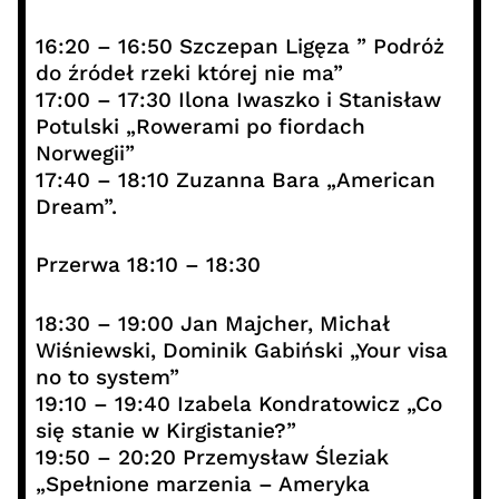
16:20 – 16:50 Szczepan Ligęza ” Podróż
do źródeł rzeki której nie ma”
17:00 – 17:30 Ilona Iwaszko i Stanisław
Potulski „Rowerami po fiordach
Norwegii”
17:40 – 18:10 Zuzanna Bara „American
Dream”.
Przerwa 18:10 – 18:30
18:30 – 19:00 Jan Majcher, Michał
Wiśniewski, Dominik Gabiński „Your visa
no to system”
19:10 – 19:40 Izabela Kondratowicz „Co
się stanie w Kirgistanie?”
19:50 – 20:20 Przemysław Śleziak
„Spełnione marzenia – Ameryka