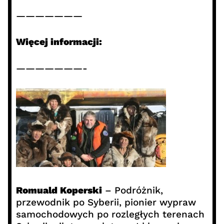
———————
Więcej informacji:
———————-
Romuald Koperski
– Podróżnik,
przewodnik po Syberii, pionier wypraw
samochodowych po rozległych terenach