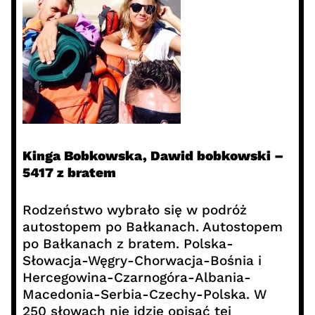
Kinga Bobkowska, Dawid bobkowski –
5417 z bratem
Rodzeństwo wybrało się w podróż
autostopem po Bałkanach. Autostopem
po Bałkanach z bratem. Polska-
Słowacja-Węgry-Chorwacja-Bośnia i
Hercegowina-Czarnogóra-Albania-
Macedonia-Serbia-Czechy-Polska. W
250 słowach nie idzie opisać tej