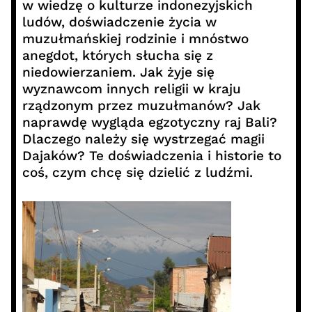
w wiedzę o kulturze indonezyjskich
ludów, doświadczenie życia w
muzułmańskiej rodzinie i mnóstwo
anegdot, których słucha się z
niedowierzaniem. Jak żyje się
wyznawcom innych religii w kraju
rządzonym przez muzułmanów? Jak
naprawdę wygląda egzotyczny raj Bali?
Dlaczego należy się wystrzegać magii
Dajaków? Te doświadczenia i historie to
coś, czym chcę się dzielić z ludźmi.