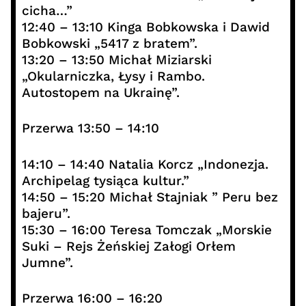
cicha…”
12:40 – 13:10 Kinga Bobkowska i Dawid
Bobkowski „5417 z bratem”.
13:20 – 13:50 Michał Miziarski
„Okularniczka, Łysy i Rambo.
Autostopem na Ukrainę”.
Przerwa 13:50 – 14:10
14:10 – 14:40 Natalia Korcz „Indonezja.
Archipelag tysiąca kultur.”
14:50 – 15:20 Michał Stajniak ” Peru bez
bajeru”.
15:30 – 16:00 Teresa Tomczak „Morskie
Suki – Rejs Żeńskiej Załogi Orłem
Jumne”.
Przerwa 16:00 – 16:20