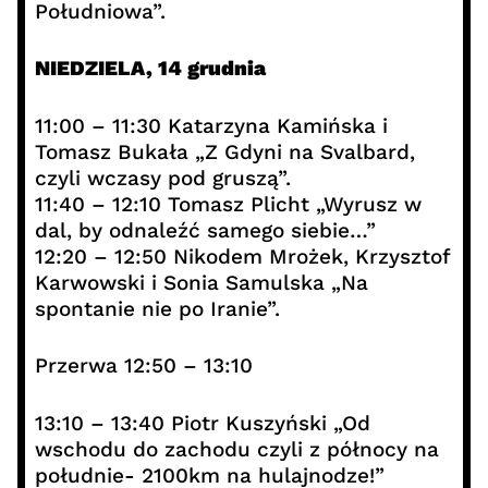
Południowa”.
NIEDZIELA, 14 grudnia
11:00 – 11:30 Katarzyna Kamińska i
Tomasz Bukała „Z Gdyni na Svalbard,
czyli wczasy pod gruszą”.
11:40 – 12:10 Tomasz Plicht „Wyrusz w
dal, by odnaleźć samego siebie…”
12:20 – 12:50 Nikodem Mrożek, Krzysztof
Karwowski i Sonia Samulska „Na
spontanie nie po Iranie”.
Przerwa 12:50 – 13:10
13:10 – 13:40 Piotr Kuszyński „Od
wschodu do zachodu czyli z północy na
południe- 2100km na hulajnodze!”