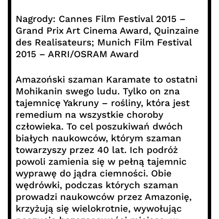
Nagrody: Cannes Film Festival 2015 –
Grand Prix Art Cinema Award, Quinzaine
des Realisateurs; Munich Film Festival
2015 – ARRI/OSRAM Award
Amazoński szaman Karamate to ostatni
Mohikanin swego ludu. Tylko on zna
tajemnicę Yakruny – rośliny, która jest
remedium na wszystkie choroby
człowieka. To cel poszukiwań dwóch
białych naukowców, którym szaman
towarzyszy przez 40 lat. Ich podróż
powoli zamienia się w pełną tajemnic
wyprawę do jądra ciemności. Obie
wędrówki, podczas których szaman
prowadzi naukowców przez Amazonię,
krzyżują się wielokrotnie, wywołując