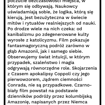
poczucie bezczasowości miejsca, w
którym się odbywają. Naukowcy
uświadamiają sobie, że logika, którą się
kierują, jest bezużyteczna w świecie
mitów i rytuałów realniejszych od nauki.
Po drodze wiele na nich czeka: od
kanibalizmu po zdegenerowane kulty
wyrosłe z katolicyzmu. Film pokazuje
fantasmagoryczną podróż zarówno w
głąb Amazonii, jak i samego siebie.
Obserwujemy świat intuicji, w którym
przypadek, szaleństwo i magia
odgrywają równorzędne role. Skojarzenia
z Czasem apokalipsy Coppoli czy jego
pierwowzorem, Jądrem ciemności
Conrada, nie są przypadkowe. Czarno-
biały film powstał na podstawie
dzienników podróży przez kolumbijską
Amazonię, napisanych przez Niemca