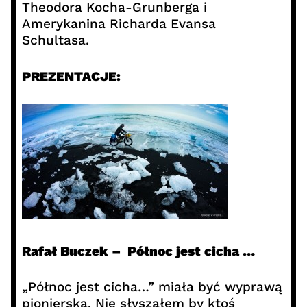
Theodora Kocha-Grunberga i
Amerykanina Richarda Evansa
Schultasa.
PREZENTACJE:
Rafał Buczek – Północ jest cicha …
„Północ jest cicha…” miała być wyprawą
pionierską. Nie słyszałem by ktoś