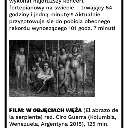
wykonał najdłuższy koncert
fortepianowy na świecie – trwający 54
godziny i jedną minutę!!! Aktualnie
przygotowuje się do pobicia obecnego
rekordu wynoszącego 101 godz. 7 minut!
FILM: W OBJĘCIACH WĘŻA
(El abrazo de
la serpiente) reż. Ciro Guerra (Kolumbia,
Wenezuela, Argentyna 2015), 125 min.