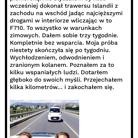
wcześniej dokonał trawersu Islandii z
zachodu na wschód jadąc najcięższymi
drogami w interiorze wliczając w to
F710. To wszystko w warunkach
zimowych. Dałem sobie trzy tygodnie.
Kompletnie bez wsparcia. Moja próba
niestety skończyła się po tygodniu.
Wychłodzeniem, odwodnieniem i
zranionym kolanem. Poznałem za to
kilku wspaniałych ludzi. Dotarłem
głęboko do swoich myśli. Przejechałem
kilka kilometrów… i zakochałem się.