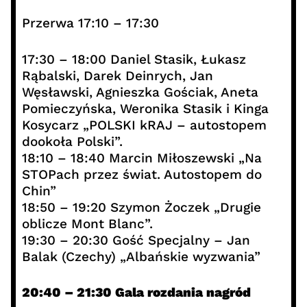
Przerwa 17:10 – 17:30
17:30 – 18:00 Daniel Stasik, Łukasz
Rąbalski, Darek Deinrych, Jan
Węsławski, Agnieszka Gościak, Aneta
Pomieczyńska, Weronika Stasik i Kinga
Kosycarz „POLSKI kRAJ – autostopem
dookoła Polski”.
18:10 – 18:40 Marcin Miłoszewski „Na
STOPach przez świat. Autostopem do
Chin”
18:50 – 19:20 Szymon Żoczek „Drugie
oblicze Mont Blanc”.
19:30 – 20:30 Gość Specjalny – Jan
Balak (Czechy) „Albańskie wyzwania”
20:40 – 21:30 Gala rozdania nagród