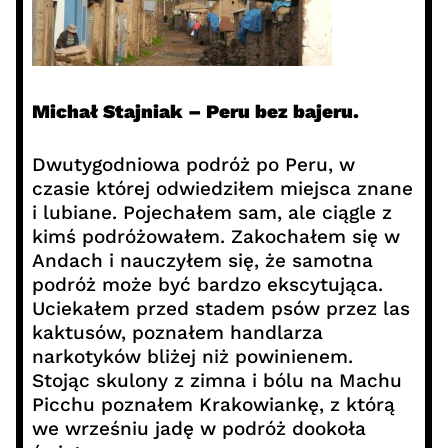
Michał Stajniak – Peru bez bajeru.
Dwutygodniowa podróż po Peru, w
czasie której odwiedziłem miejsca znane
i lubiane. Pojechałem sam, ale ciągle z
kimś podróżowałem. Zakochałem się w
Andach i nauczyłem się, że samotna
podróż może być bardzo ekscytująca.
Uciekałem przed stadem psów przez las
kaktusów, poznałem handlarza
narkotyków bliżej niż powinienem.
Stojąc skulony z zimna i bólu na Machu
Picchu poznałem Krakowiankę, z którą
we wrześniu jadę w podróż dookoła