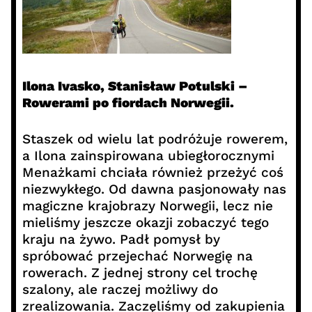
Ilona Ivasko, Stanisław Potulski –
Rowerami po fiordach Norwegii.
Staszek od wielu lat podróżuje rowerem,
a Ilona zainspirowana ubiegłorocznymi
Menażkami chciała również przeżyć coś
niezwykłego. Od dawna pasjonowały nas
magiczne krajobrazy Norwegii, lecz nie
mieliśmy jeszcze okazji zobaczyć tego
kraju na żywo. Padł pomysł by
spróbować przejechać Norwegię na
rowerach. Z jednej strony cel trochę
szalony, ale raczej możliwy do
zrealizowania. Zaczęliśmy od zakupienia