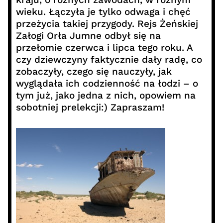
wieku. Łączyła je tylko odwaga i chęć
przeżycia takiej przygody. Rejs Żeńskiej
Załogi Orła Jumne odbył się na
przełomie czerwca i lipca tego roku. A
czy dziewczyny faktycznie dały radę, co
zobaczyły, czego się nauczyły, jak
wyglądała ich codzienność na łodzi – o
tym już, jako jedna z nich, opowiem na
sobotniej prelekcji:) Zapraszam!