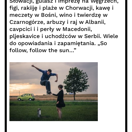
Słowacji, gulasz i imprezę na Węgrzech,
figi, rakiiję i plaże w Chorwacji, kawę i
meczety w Bośni, wino i twierdzę w
Czarnogórze, arbuzy i raj w Albanii,
cavpcici i i perły w Macedonii,
pljeskavice i uchodźców w Serbii. Wiele
do opowiadania i zapamiętania. „So
follow, follow the sun…”