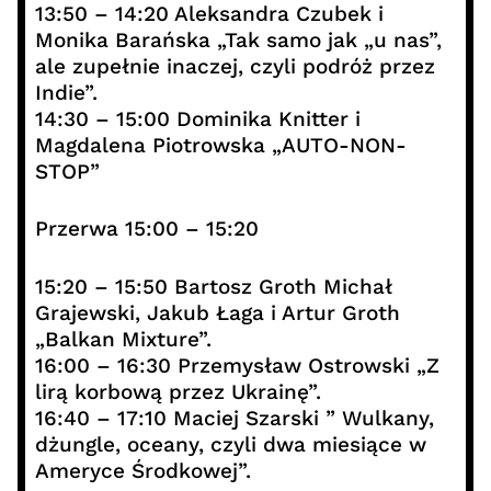
13:50 – 14:20 Aleksandra Czubek i
Monika Barańska „Tak samo jak „u nas”,
ale zupełnie inaczej, czyli podróż przez
Indie”.
14:30 – 15:00 Dominika Knitter i
Magdalena Piotrowska „AUTO-NON-
STOP”
Przerwa 15:00 – 15:20
15:20 – 15:50 Bartosz Groth Michał
Grajewski, Jakub Łaga i Artur Groth
„Balkan Mixture”.
16:00 – 16:30 Przemysław Ostrowski „Z
lirą korbową przez Ukrainę”.
16:40 – 17:10 Maciej Szarski ” Wulkany,
dżungle, oceany, czyli dwa miesiące w
Ameryce Środkowej”.