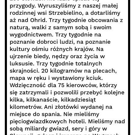
przygody. Wyruszyliśmy z naszej małej
rodzinnej wsi Strzebielino, a dotarliśmy
aż nad Ohrid. Trzy tygodnie obcowania z
naturą, walki z samym sobą i swoim
wygodnictwem. Trzy tygodnie na
poznanie dobroci ludzi, na poznanie
kultury ośmiu różnych krajów. Na
ujrzenie biedy, nędzy oraz życia w
luksusie. Trzy tygodnie totalnych
skrajności. 20 kilogramów na plecach,
mapa w ręku i wystawiony kciuk.
Wdzięczność dla 75 kierowców, którzy
się zatrzymali i pozwolili przebyć kolejne
kilka, kilkanaście, kilkadziesiąt
kilometrów. Ani złotówki wydanej na
miejsce do spania. Nie mieliśmy
pięciogwiazdkowych hoteli. Mieliśmy nad
sobą miliardy gwiazd, sery i góry w