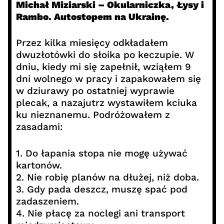
Michał Miziarski – Okularniczka, Łysy i
Rambo. Autostopem na Ukrainę.
Przez kilka miesięcy odkładałem
dwuzłotówki do słoika po keczupie. W
dniu, kiedy mi się zapełnił, wziąłem 9
dni wolnego w pracy i zapakowałem się
w dziurawy po ostatniej wyprawie
plecak, a nazajutrz wystawiłem kciuka
ku nieznanemu. Podróżowałem z
zasadami:
1. Do łapania stopa nie mogę używać
kartonów.
2. Nie robię planów na dłużej, niż doba.
3. Gdy pada deszcz, muszę spać pod
zadaszeniem.
4. Nie płacę za noclegi ani transport