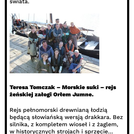
świata.
Teresa Tomczak – Morskie suki – rejs
żeńskiej załogi Orłem Jumne.
Rejs pełnomorski drewnianą łodzią
będącą słowiańską wersją drakkara. Bez
silnika, z kompletem wioseł i z żaglem,
w historycznych strojach i sprzęcie…