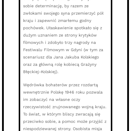
sobie determinację, by razem ze
zwłokami swojego syna przemierzyć pół
kraju i zapewnić zmarłemu godny
pochówek. Ułaskawienie spotkało się z
dużym uznaniem ze strony krytyków
filmowych i zdobyło trzy nagrody na
Festiwalu Filmowym w Gdyni (w tym za
scenariusz dla Jana Jakuba Kolskiego
oraz za główną rolę kobiecą Grażyny
Błęckiej-Kolskiej).
Wędrówka bohaterów przez rozdartą
wewnętrznie Polskę 1946 roku pozwala
im zobaczyć na własne oczy
rzeczywistość zrujnowanego wojną kraju.
To świat, w którym bliscy zwracają się
przeciwko sobie, a pomoc może przyjść z
niespodziewanej strony. Osobista misja