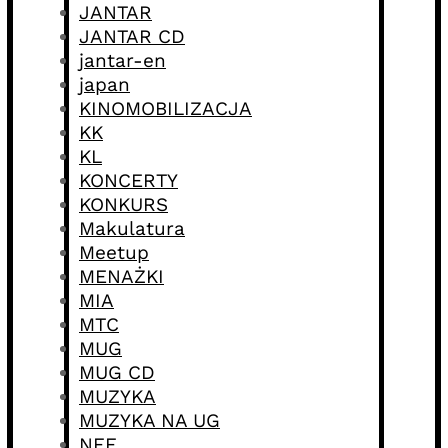
JANTAR
JANTAR CD
jantar-en
japan
KINOMOBILIZACJA
KK
KL
KONCERTY
KONKURS
Makulatura
Meetup
MENAŻKI
MIA
MTC
MUG
MUG CD
MUZYKA
MUZYKA NA UG
NFF