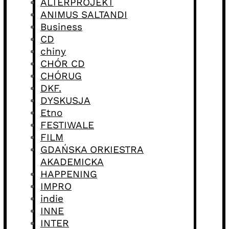
ALTERPROJEKT
ANIMUS SALTANDI
Business
CD
chiny
CHÓR CD
CHÓRUG
DKF.
DYSKUSJA
Etno
FESTIWALE
FILM
GDAŃSKA ORKIESTRA
AKADEMICKA
HAPPENING
IMPRO
indie
INNE
INTER