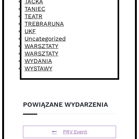
TACKA
TANIEC
TEATR
TREBRARUNA
UKF
Uncategorized
WARSZTATY
WARSZTATY
WYDANIA
WYSTAWY
POWIĄZANE WYDARZENIA
PRV Event