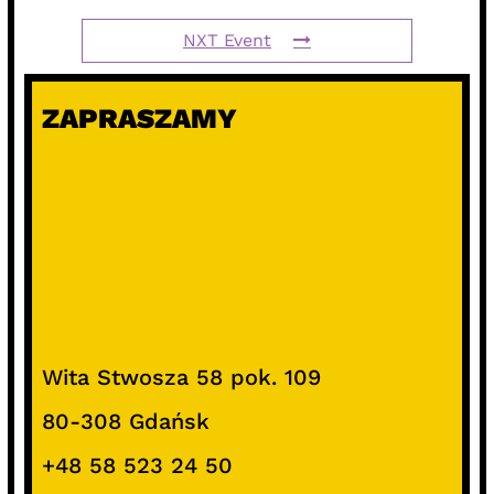
NXT Event
ZAPRASZAMY
Wita Stwosza 58 pok. 109
80-308 Gdańsk
+48 58 523 24 50