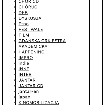
CHÓR CD
CHÓRUG
DKF.
DYSKUSJA
Etno
FESTIWALE
FILM
GDAŃSKA ORKIESTRA
AKADEMICKA
HAPPENING
IMPRO
indie
INNE
INTER
JANTAR
JANTAR CD
jantar-en
japan
KINOMOBILIZACJA