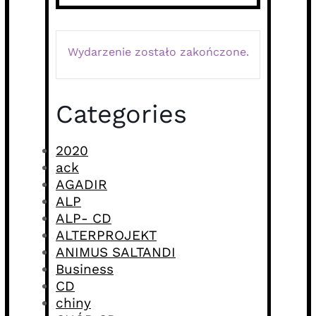
Wydarzenie zostało zakończone.
Categories
2020
ack
AGADIR
ALP
ALP- CD
ALTERPROJEKT
ANIMUS SALTANDI
Business
CD
chiny