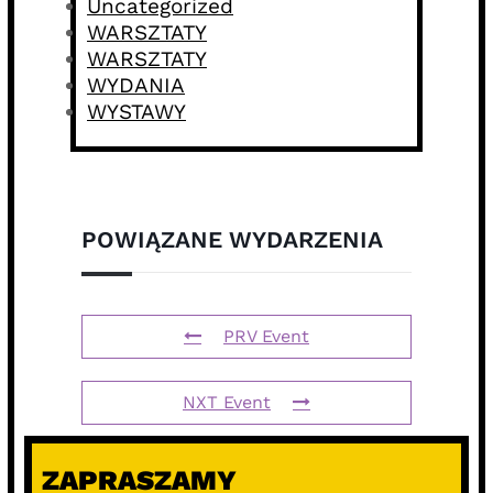
Uncategorized
WARSZTATY
WARSZTATY
WYDANIA
WYSTAWY
POWIĄZANE WYDARZENIA
PRV Event
NXT Event
ZAPRASZAMY