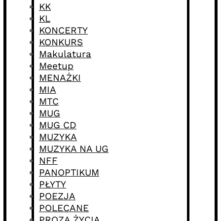
KK
KL
KONCERTY
KONKURS
Makulatura
Meetup
MENAŻKI
MIA
MTC
MUG
MUG CD
MUZYKA
MUZYKA NA UG
NFF
PANOPTIKUM
PŁYTY
POEZJA
POLECANE
PROZA ŻYCIA