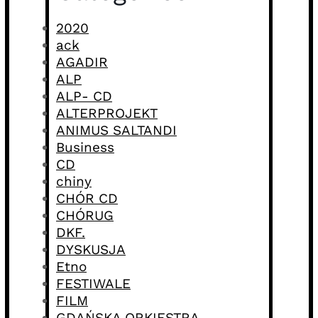
2020
ack
AGADIR
ALP
ALP- CD
ALTERPROJEKT
ANIMUS SALTANDI
Business
CD
chiny
CHÓR CD
CHÓRUG
DKF.
DYSKUSJA
Etno
FESTIWALE
FILM
GDAŃSKA ORKIESTRA