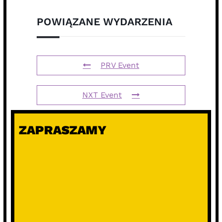
POWIĄZANE WYDARZENIA
PRV Event
NXT Event
ZAPRASZAMY