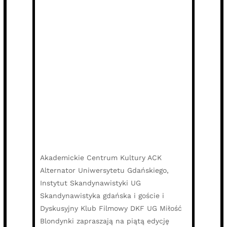
Akademickie Centrum Kultury ACK
Alternator Uniwersytetu Gdańskiego,
Instytut Skandynawistyki UG
Skandynawistyka gdańska i goście i
Dyskusyjny Klub Filmowy DKF UG Miłość
Blondynki zapraszają na piątą edycję