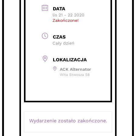
DATA
lis 21 - 22 2020
Zakończone!
CZAS
Cały dzień
LOKALIZACJA
ACK Alternator
Wita Stwosza 58
Wydarzenie zostało zakończone.