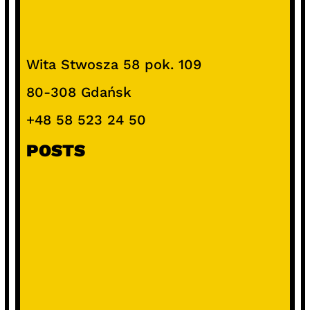
Wita Stwosza 58 pok. 109
80-308 Gdańsk
+48 58 523 24 50
POSTS