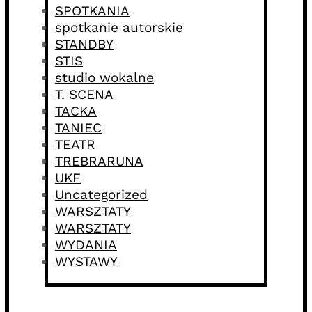
SPOTKANIA
spotkanie autorskie
STANDBY
STIS
studio wokalne
T. SCENA
TACKA
TANIEC
TEATR
TREBRARUNA
UKF
Uncategorized
WARSZTATY
WARSZTATY
WYDANIA
WYSTAWY