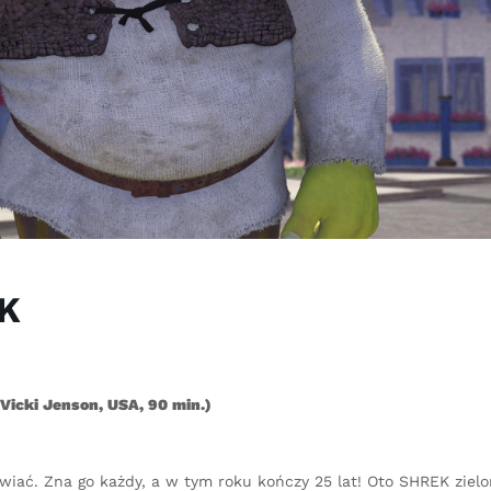
EK
icki Jenson, USA, 90 min.)
iać. Zna go każdy, a w tym roku kończy 25 lat! Oto SHREK zielon