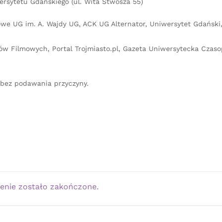
sytetu Gdańskiego (ul. Wita Stwosza 55)
we UG im. A. Wajdy UG, ACK UG Alternator, Uniwersytet Gdański
ów Filmowych, Portal Trojmiasto.pl, Gazeta Uniwersytecka Czas
 bez podawania przyczyny.
enie zostało zakończone.