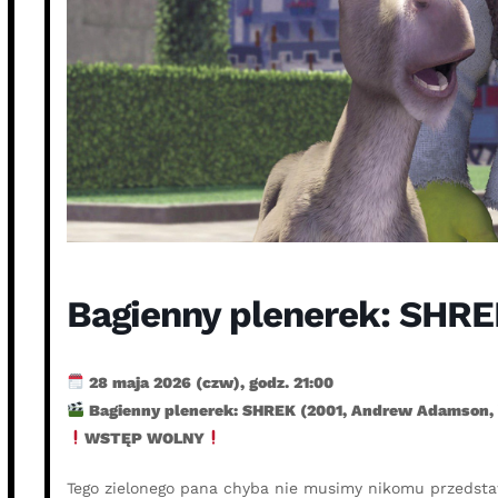
Bagienny plenerek: SHR
28 maja 2026 (czw), godz. 21:00
Bagienny plenerek: SHREK (2001, Andrew Adamson, V
WSTĘP WOLNY
Tego zielonego pana chyba nie musimy nikomu przedstaw