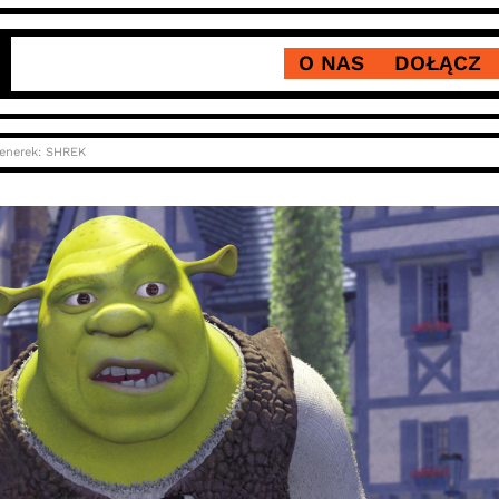
O NAS
DOŁĄCZ
lenerek: SHREK