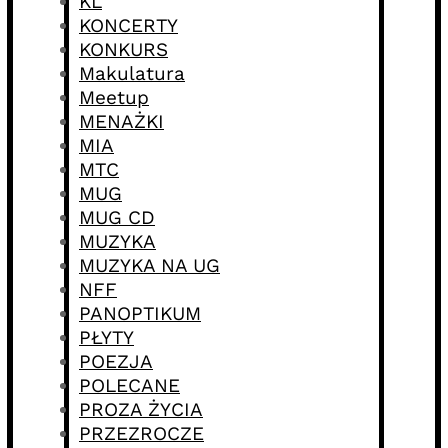
KL
KONCERTY
KONKURS
Makulatura
Meetup
MENAŻKI
MIA
MTC
MUG
MUG CD
MUZYKA
MUZYKA NA UG
NFF
PANOPTIKUM
PŁYTY
POEZJA
POLECANE
PROZA ŻYCIA
PRZEZROCZE