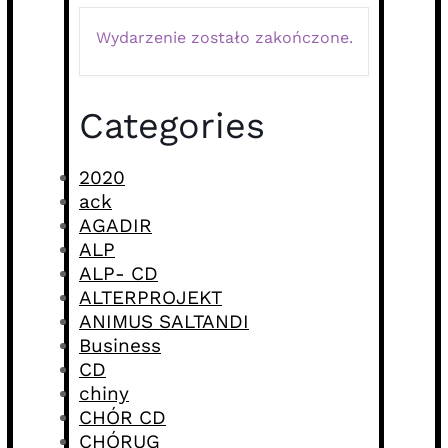
Wydarzenie zostało zakończone.
Categories
2020
ack
AGADIR
ALP
ALP- CD
ALTERPROJEKT
ANIMUS SALTANDI
Business
CD
chiny
CHÓR CD
CHÓRUG