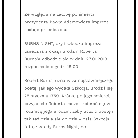
Ze względu na żałobę po śmierci
prezydenta Pawła Adamowicza impreza
zostaje przeniesiona.
BURNS NIGHT, czyli szkocka impreza
taneczna z okazji urodzin Roberta
Burns’a odbędzie się w dniu 27.01.2019,
rozpoczęcie o godz. 18.00.
Robert Burns, uznany za najsławniejszego
poetę, jakiego wydała Szkocja, urodził się
25 stycznia 1759. Krótko po jego śmierci,
przyjaciele Roberta zaczęli zbierać się w
rocznicę jego urodzin, żeby uczcić poetę i
tak też dzieje się do dziś – cała Szkocja
fetuje wtedy Burns Night, do