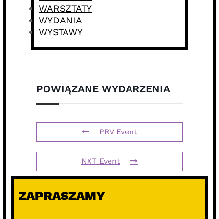
WARSZTATY
WYDANIA
WYSTAWY
POWIĄZANE WYDARZENIA
PRV Event
NXT Event
ZAPRASZAMY