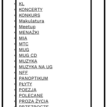
KL
KONCERTY
KONKURS
Makulatura
Meetup
MENAŻKI
MIA
MTC
MUG
MUG CD
MUZYKA
MUZYKA NA UG
NFF
PANOPTIKUM
PŁYTY
POEZJA
POLECANE
PROZA ŻYCIA
PRZEZROCZE