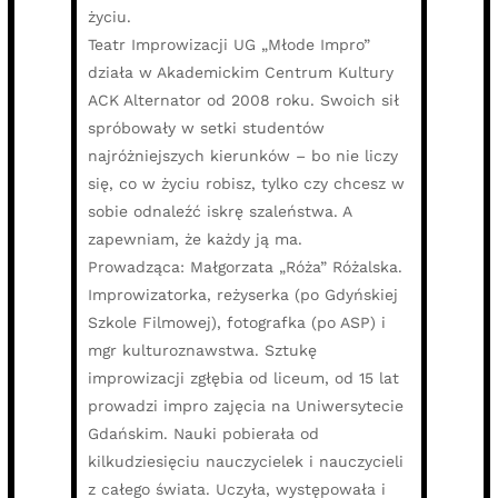
życiu.
Teatr Improwizacji UG „Młode Impro”
działa w Akademickim Centrum Kultury
ACK Alternator od 2008 roku. Swoich sił
spróbowały w setki studentów
najróżniejszych kierunków – bo nie liczy
się, co w życiu robisz, tylko czy chcesz w
sobie odnaleźć iskrę szaleństwa. A
zapewniam, że każdy ją ma.
Prowadząca: Małgorzata „Róża” Różalska.
Improwizatorka, reżyserka (po Gdyńskiej
Szkole Filmowej), fotografka (po ASP) i
mgr kulturoznawstwa. Sztukę
improwizacji zgłębia od liceum, od 15 lat
prowadzi impro zajęcia na Uniwersytecie
Gdańskim. Nauki pobierała od
kilkudziesięciu nauczycielek i nauczycieli
z całego świata. Uczyła, występowała i