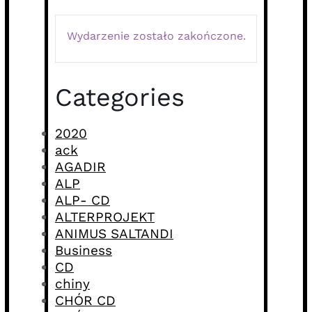
Wydarzenie zostało zakończone.
Categories
2020
ack
AGADIR
ALP
ALP- CD
ALTERPROJEKT
ANIMUS SALTANDI
Business
CD
chiny
CHÓR CD