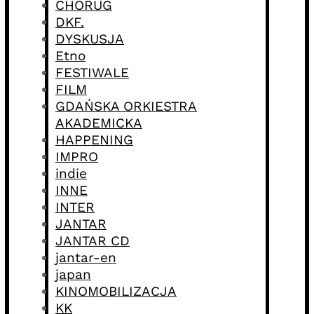
CHÓRUG
DKF.
DYSKUSJA
Etno
FESTIWALE
FILM
GDAŃSKA ORKIESTRA
AKADEMICKA
HAPPENING
IMPRO
indie
INNE
INTER
JANTAR
JANTAR CD
jantar-en
japan
KINOMOBILIZACJA
KK