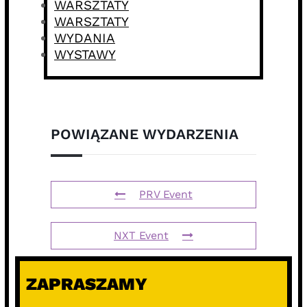
WARSZTATY
WARSZTATY
WYDANIA
WYSTAWY
POWIĄZANE WYDARZENIA
PRV Event
NXT Event
ZAPRASZAMY