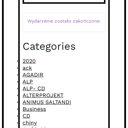
Wydarzenie zostało zakończone.
Categories
2020
ack
AGADIR
ALP
ALP- CD
ALTERPROJEKT
ANIMUS SALTANDI
Business
CD
chiny