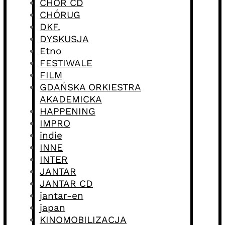
CHÓR CD
CHÓRUG
DKF.
DYSKUSJA
Etno
FESTIWALE
FILM
GDAŃSKA ORKIESTRA
AKADEMICKA
HAPPENING
IMPRO
indie
INNE
INTER
JANTAR
JANTAR CD
jantar-en
japan
KINOMOBILIZACJA