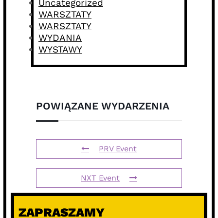
Uncategorized
WARSZTATY
WARSZTATY
WYDANIA
WYSTAWY
POWIĄZANE WYDARZENIA
PRV Event
NXT Event
ZAPRASZAMY