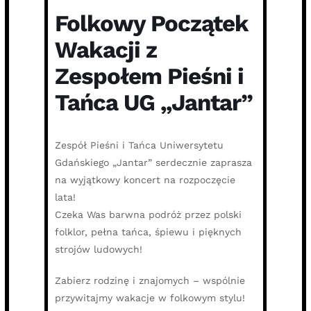
Folkowy Początek
Wakacji z
Zespołem Pieśni i
Tańca UG „Jantar”
Zespół Pieśni i Tańca Uniwersytetu
Gdańskiego „Jantar” serdecznie zaprasza
na wyjątkowy koncert na rozpoczęcie
lata!
Czeka Was barwna podróż przez polski
folklor, pełna tańca, śpiewu i pięknych
strojów ludowych!
Zabierz rodzinę i znajomych – wspólnie
przywitajmy wakacje w folkowym stylu!