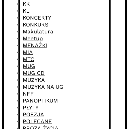
KK
KL
KONCERTY
KONKURS
Makulatura
Meetup
MENAŻKI
MIA
MTC
MUG
MUG CD
MUZYKA
MUZYKA NA UG
NFF
PANOPTIKUM
PŁYTY
POEZJA
POLECANE
PROZA ŻYCIA