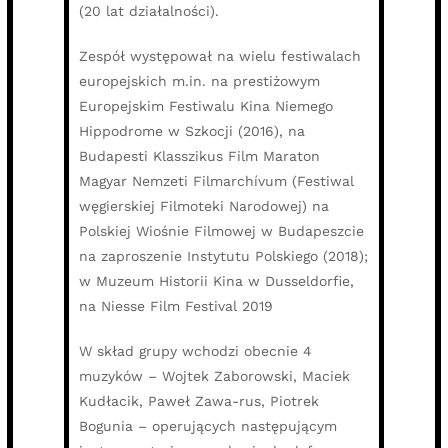
(20 lat działalności).
Zespół występował na wielu festiwalach
europejskich m.in. na prestiżowym
Europejskim Festiwalu Kina Niemego
Hippodrome w Szkocji (2016), na
Budapesti Klasszikus Film Maraton
Magyar Nemzeti Filmarchívum (Festiwal
węgierskiej Filmoteki Narodowej) na
Polskiej Wiośnie Filmowej w Budapeszcie
na zaproszenie Instytutu Polskiego (2018);
w Muzeum Historii Kina w Dusseldorfie,
na Niesse Film Festival 2019
W skład grupy wchodzi obecnie 4
muzyków – Wojtek Zaborowski, Maciek
Kudłacik, Paweł Zawa-rus, Piotrek
Bogunia – operujących następującym