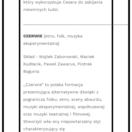
który wykorzystuje Cesara do zabijania
niewinnych ludzi.
______________________________________________
CZERWIE
[etno, folk, muzyka
eksperymentalna]
Skład : Wojtek Zaborowski, Maciek
Kudłacik, Paweł Zawarus, Piotrek
Bogunia
,,Czerwie” to polska formacja
prezentująca alternatywne dźwięki z
pogranicza folku, etno, sceny absurdu,
muzyki eksperymentalnej, współczesnej
oraz muzyki teatralnej i filmowej.
Stworzyli wła-sny niepowtarzalny styl
charakteryzujący się