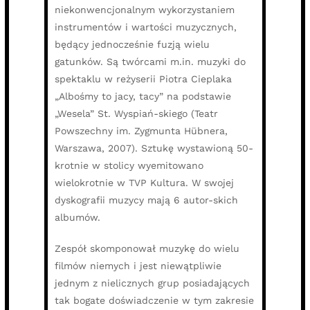
niekonwencjonalnym wykorzystaniem
instrumentów i wartości muzycznych,
będący jednocześnie fuzją wielu
gatunków. Są twórcami m.in. muzyki do
spektaklu w reżyserii Piotra Cieplaka
„Albośmy to jacy, tacy” na podstawie
„Wesela” St. Wyspiań-skiego (Teatr
Powszechny im. Zygmunta Hübnera,
Warszawa, 2007). Sztukę wystawioną 50-
krotnie w stolicy wyemitowano
wielokrotnie w TVP Kultura. W swojej
dyskografii muzycy mają 6 autor-skich
albumów.
Zespół skomponował muzykę do wielu
filmów niemych i jest niewątpliwie
jednym z nielicznych grup posiadających
tak bogate doświadczenie w tym zakresie