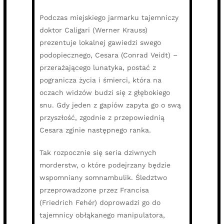
Podczas miejskiego jarmarku tajemniczy
doktor Caligari (Werner Krauss)
prezentuje lokalnej gawiedzi swego
podopiecznego, Cesara (Conrad Veidt) –
przerażającego lunatyka, postać z
pogranicza życia i śmierci, która na
oczach widzów budzi się z głębokiego
snu. Gdy jeden z gapiów zapyta go o swą
przyszłość, zgodnie z przepowiednią
Cesara zginie następnego ranka.
Tak rozpocznie się seria dziwnych
morderstw, o które podejrzany będzie
wspomniany somnambulik. Śledztwo
przeprowadzone przez Francisa
(Friedrich Fehér) doprowadzi go do
tajemnicy obłąkanego manipulatora,