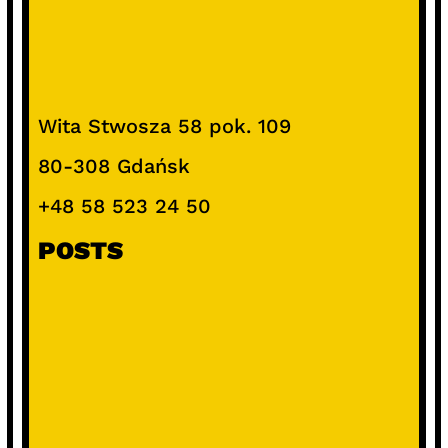
Wita Stwosza 58 pok. 109
80-308 Gdańsk
+48 58 523 24 50
POSTS