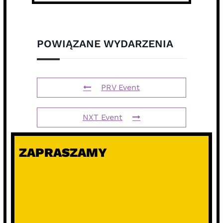
POWIĄZANE WYDARZENIA
PRV Event
NXT Event
ZAPRASZAMY