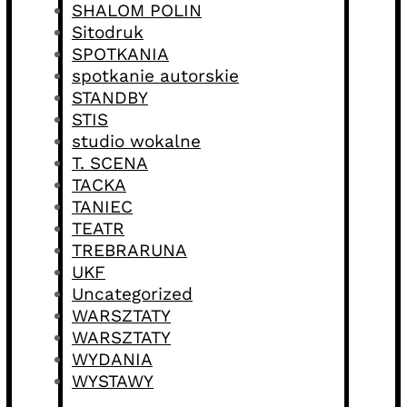
SHALOM POLIN
Sitodruk
SPOTKANIA
spotkanie autorskie
STANDBY
STIS
studio wokalne
T. SCENA
TACKA
TANIEC
TEATR
TREBRARUNA
UKF
Uncategorized
WARSZTATY
WARSZTATY
WYDANIA
WYSTAWY