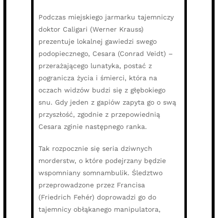
Podczas miejskiego jarmarku tajemniczy
doktor Caligari (Werner Krauss)
prezentuje lokalnej gawiedzi swego
podopiecznego, Cesara (Conrad Veidt) –
przerażającego lunatyka, postać z
pogranicza życia i śmierci, która na
oczach widzów budzi się z głębokiego
snu. Gdy jeden z gapiów zapyta go o swą
przyszłość, zgodnie z przepowiednią
Cesara zginie następnego ranka.
Tak rozpocznie się seria dziwnych
morderstw, o które podejrzany będzie
wspomniany somnambulik. Śledztwo
przeprowadzone przez Francisa
(Friedrich Fehér) doprowadzi go do
tajemnicy obłąkanego manipulatora,