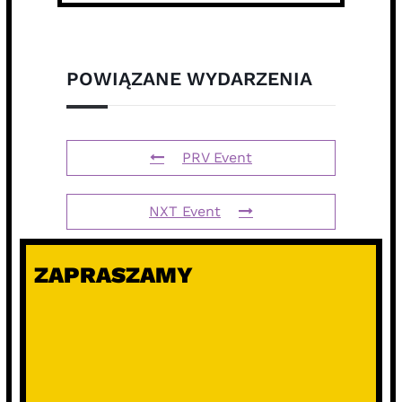
POWIĄZANE WYDARZENIA
PRV Event
NXT Event
ZAPRASZAMY