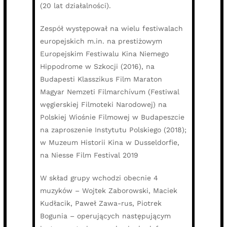
(20 lat działalności).
Zespół występował na wielu festiwalach
europejskich m.in. na prestiżowym
Europejskim Festiwalu Kina Niemego
Hippodrome w Szkocji (2016), na
Budapesti Klasszikus Film Maraton
Magyar Nemzeti Filmarchívum (Festiwal
węgierskiej Filmoteki Narodowej) na
Polskiej Wiośnie Filmowej w Budapeszcie
na zaproszenie Instytutu Polskiego (2018);
w Muzeum Historii Kina w Dusseldorfie,
na Niesse Film Festival 2019
W skład grupy wchodzi obecnie 4
muzyków – Wojtek Zaborowski, Maciek
Kudłacik, Paweł Zawa-rus, Piotrek
Bogunia – operujących następującym