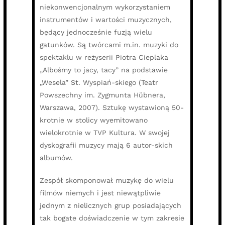
niekonwencjonalnym wykorzystaniem
instrumentów i wartości muzycznych,
będący jednocześnie fuzją wielu
gatunków. Są twórcami m.in. muzyki do
spektaklu w reżyserii Piotra Cieplaka
„Albośmy to jacy, tacy” na podstawie
„Wesela” St. Wyspiań-skiego (Teatr
Powszechny im. Zygmunta Hübnera,
Warszawa, 2007). Sztukę wystawioną 50-
krotnie w stolicy wyemitowano
wielokrotnie w TVP Kultura. W swojej
dyskografii muzycy mają 6 autor-skich
albumów.
Zespół skomponował muzykę do wielu
filmów niemych i jest niewątpliwie
jednym z nielicznych grup posiadających
tak bogate doświadczenie w tym zakresie