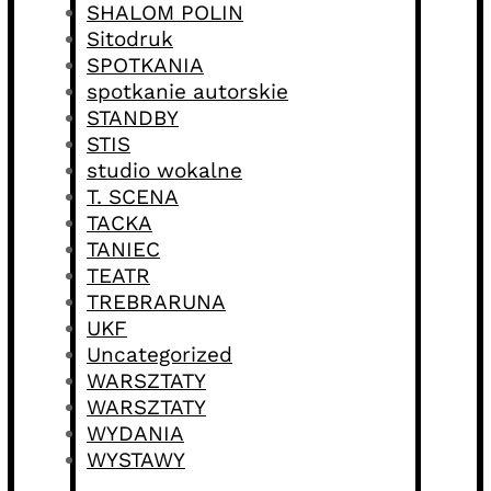
SHALOM POLIN
Sitodruk
SPOTKANIA
spotkanie autorskie
STANDBY
STIS
studio wokalne
T. SCENA
TACKA
TANIEC
TEATR
TREBRARUNA
UKF
Uncategorized
WARSZTATY
WARSZTATY
WYDANIA
WYSTAWY