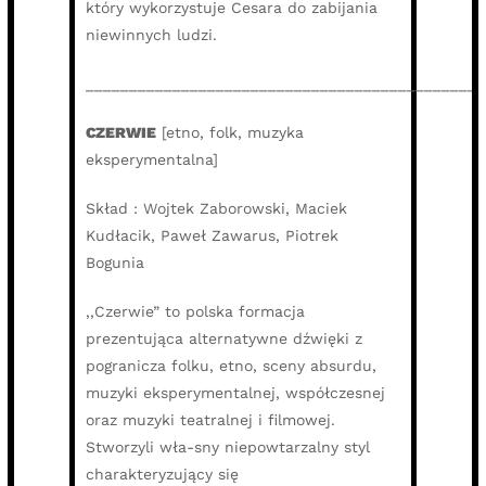
który wykorzystuje Cesara do zabijania
niewinnych ludzi.
______________________________________________
CZERWIE
[etno, folk, muzyka
eksperymentalna]
Skład : Wojtek Zaborowski, Maciek
Kudłacik, Paweł Zawarus, Piotrek
Bogunia
,,Czerwie” to polska formacja
prezentująca alternatywne dźwięki z
pogranicza folku, etno, sceny absurdu,
muzyki eksperymentalnej, współczesnej
oraz muzyki teatralnej i filmowej.
Stworzyli wła-sny niepowtarzalny styl
charakteryzujący się