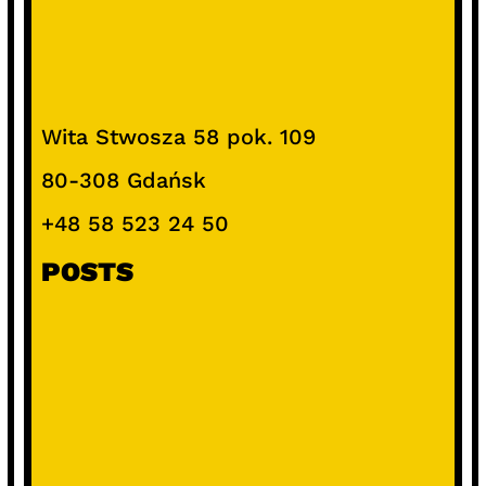
Wita Stwosza 58 pok. 109
80-308 Gdańsk
+48 58 523 24 50
POSTS