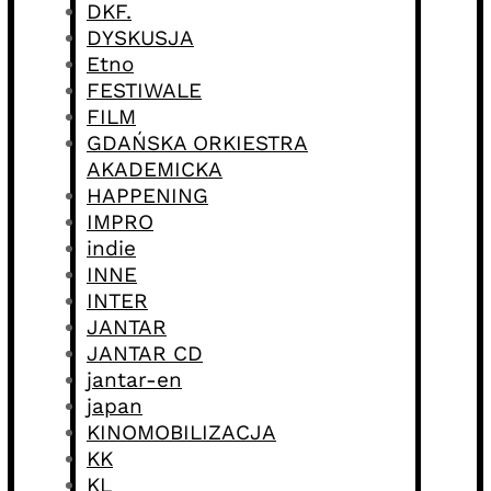
DKF.
DYSKUSJA
Etno
FESTIWALE
FILM
GDAŃSKA ORKIESTRA
AKADEMICKA
HAPPENING
IMPRO
indie
INNE
INTER
JANTAR
JANTAR CD
jantar-en
japan
KINOMOBILIZACJA
KK
KL