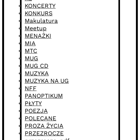
KONCERTY
KONKURS
Makulatura
Meetup
MENAŻKI
MIA
MTC
MUG
MUG CD
MUZYKA
MUZYKA NA UG
NFF
PANOPTIKUM
PŁYTY
POEZJA
POLECANE
PROZA ŻYCIA
PRZEZROCZE