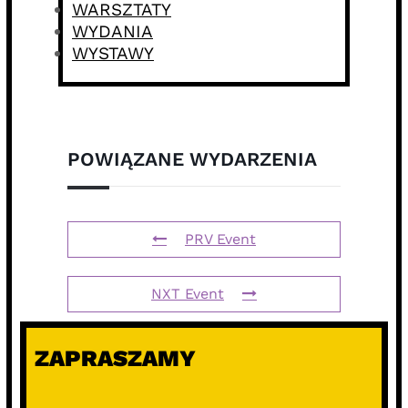
WARSZTATY
WYDANIA
WYSTAWY
POWIĄZANE WYDARZENIA
PRV Event
NXT Event
ZAPRASZAMY