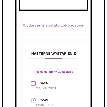
Wydarzenie zostało zakończone.
NASTĘPNE WYSTĄPIENIE
Przejdź do strony wystąpienia
DATA
maj 24 2023
CZAS
19:00 - 21:00