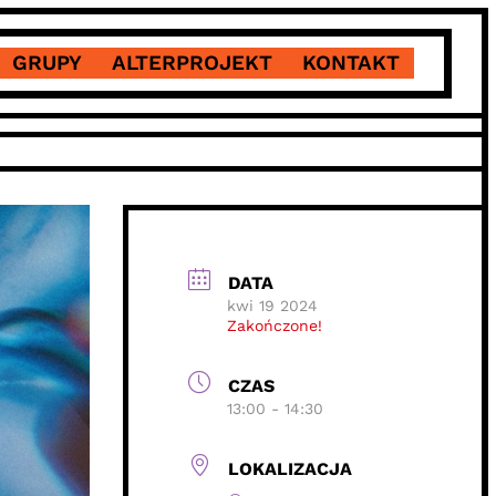
GRUPY
ALTERPROJEKT
KONTAKT
DATA
kwi 19 2024
Zakończone!
CZAS
13:00 - 14:30
LOKALIZACJA