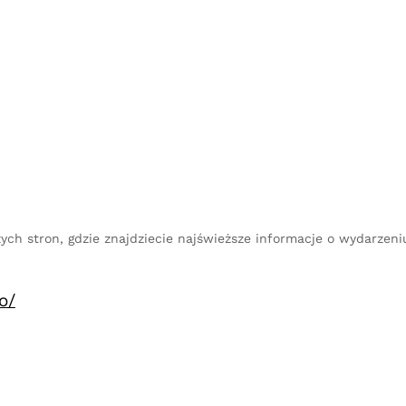
ch stron, gdzie znajdziecie najświeższe informacje o wydarzeni
o/