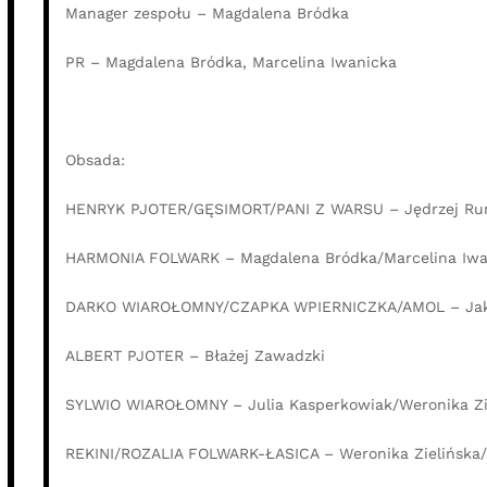
Manager zespołu – Magdalena Bródka
PR – Magdalena Bródka, Marcelina Iwanicka
Obsada:
HENRYK PJOTER/GĘSIMORT/PANI Z WARSU – Jędrzej R
HARMONIA FOLWARK – Magdalena Bródka/Marcelina Iwa
DARKO WIAROŁOMNY/CZAPKA WPIERNICZKA/AMOL – Jak
ALBERT PJOTER – Błażej Zawadzki
SYLWIO WIAROŁOMNY – Julia Kasperkowiak/Weronika Zi
REKINI/ROZALIA FOLWARK-ŁASICA – Weronika Zielińska/