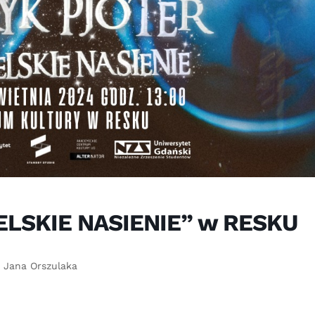
ELSKIE NASIENIE” w RESKU
 Jana Orszulaka