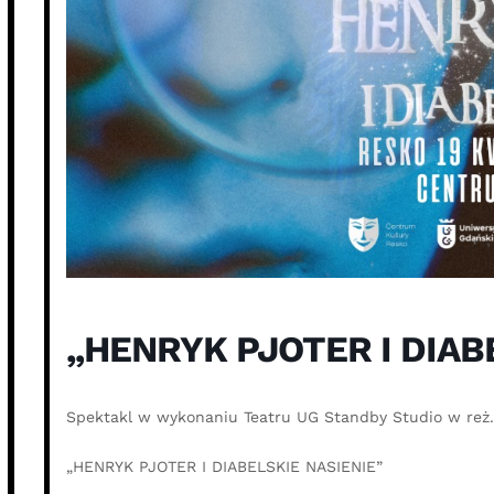
„HENRYK PJOTER I DIAB
Spektakl w wykonaniu Teatru UG Standby Studio w reż.
„HENRYK PJOTER I DIABELSKIE NASIENIE”