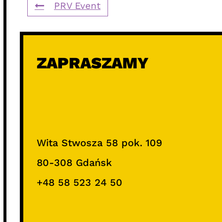
PRV Event
ZAPRASZAMY
Wita Stwosza 58 pok. 109
80-308 Gdańsk
+48 58 523 24 50