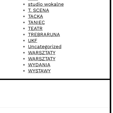
studio wokalne
T. SCENA
TACKA
TANIEC
TEATR
TREBRARUNA
UKF
Uncategorized
WARSZTATY
WARSZTATY
WYDANIA
WYSTAWY