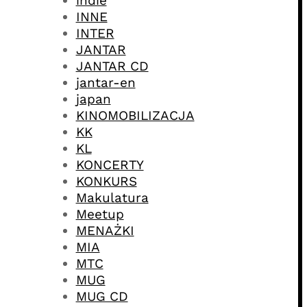
indie
INNE
INTER
JANTAR
JANTAR CD
jantar-en
japan
KINOMOBILIZACJA
KK
KL
KONCERTY
KONKURS
Makulatura
Meetup
MENAŻKI
MIA
MTC
MUG
MUG CD