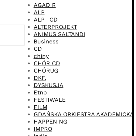
AGADIR
ALP
ALP- CD
ALTERPROJEKT
ANIMUS SALTANDI
Business
CD
chiny
CHÓR CD
CHÓRUG
DKF.
DYSKUSJA
Etno
FESTIWALE
FILM
GDAŃSKA ORKIESTRA AKADEMICKA
HAPPENING
IMPRO