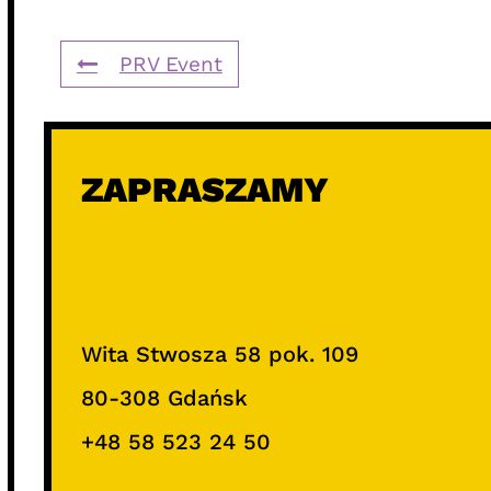
PRV Event
ZAPRASZAMY
Wita Stwosza 58 pok. 109
80-308 Gdańsk
+48 58 523 24 50