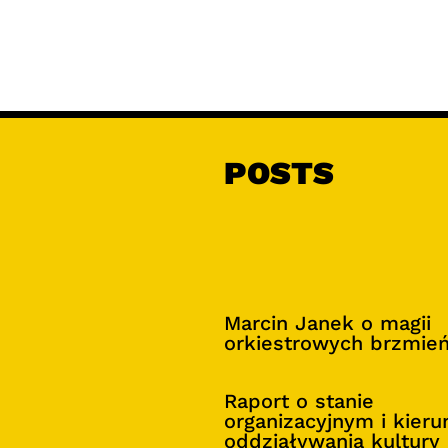
POSTS
Marcin Janek o magii
orkiestrowych brzmie
Raport o stanie
organizacyjnym i kier
oddziaływania kultury