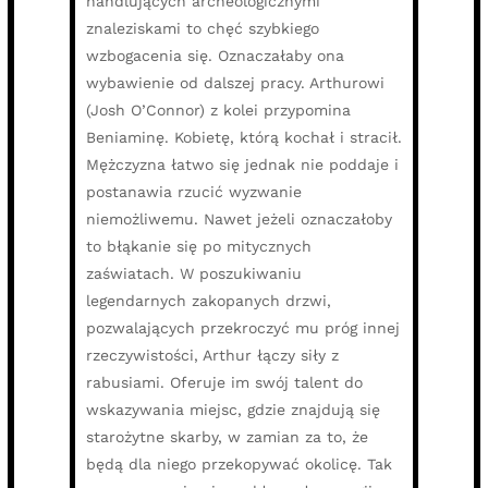
handlujących archeologicznymi
znaleziskami to chęć szybkiego
wzbogacenia się. Oznaczałaby ona
wybawienie od dalszej pracy. Arthurowi
(Josh O’Connor) z kolei przypomina
Beniaminę. Kobietę, którą kochał i stracił.
Mężczyzna łatwo się jednak nie poddaje i
postanawia rzucić wyzwanie
niemożliwemu. Nawet jeżeli oznaczałoby
to błąkanie się po mitycznych
zaświatach. W poszukiwaniu
legendarnych zakopanych drzwi,
pozwalających przekroczyć mu próg innej
rzeczywistości, Arthur łączy siły z
rabusiami. Oferuje im swój talent do
wskazywania miejsc, gdzie znajdują się
starożytne skarby, w zamian za to, że
będą dla niego przekopywać okolicę. Tak