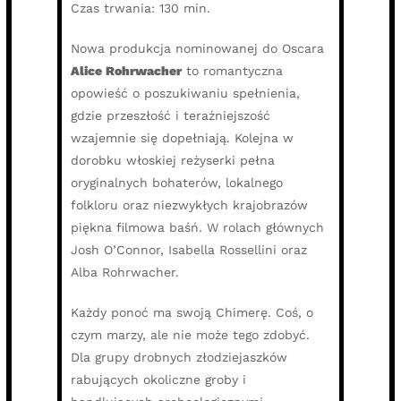
Czas trwania: 130 min.
Nowa produkcja nominowanej do Oscara
Alice Rohrwacher
to romantyczna
opowieść o poszukiwaniu spełnienia,
gdzie przeszłość i teraźniejszość
wzajemnie się dopełniają. Kolejna w
dorobku włoskiej reżyserki pełna
oryginalnych bohaterów, lokalnego
folkloru oraz niezwykłych krajobrazów
piękna filmowa baśń. W rolach głównych
Josh O’Connor, Isabella Rossellini oraz
Alba Rohrwacher.
Każdy ponoć ma swoją Chimerę. Coś, o
czym marzy, ale nie może tego zdobyć.
Dla grupy drobnych złodziejaszków
rabujących okoliczne groby i