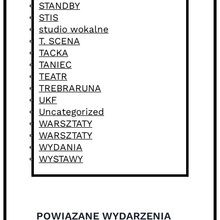
STANDBY
STIS
studio wokalne
T. SCENA
TACKA
TANIEC
TEATR
TREBRARUNA
UKF
Uncategorized
WARSZTATY
WARSZTATY
WYDANIA
WYSTAWY
POWIĄZANE WYDARZENIA