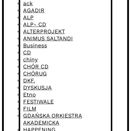
ack
AGADIR
ALP
ALP- CD
ALTERPROJEKT
ANIMUS SALTANDI
Business
CD
chiny
CHÓR CD
CHÓRUG
DKF.
DYSKUSJA
Etno
FESTIWALE
FILM
GDAŃSKA ORKIESTRA
AKADEMICKA
HAPPENING