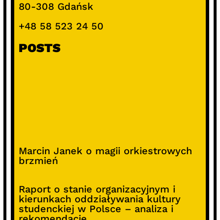
80-308 Gdańsk
+48 58 523 24 50
POSTS
Marcin Janek o magii orkiestrowych
brzmień
Raport o stanie organizacyjnym i
kierunkach oddziaływania kultury
studenckiej w Polsce – analiza i
rekomendacje