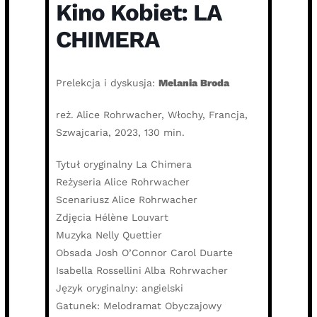
Kino Kobiet: LA
CHIMERA
Prelekcja i dyskusja:
Melania Broda
reż. Alice Rohrwacher, Włochy, Francja,
Szwajcaria, 2023, 130 min.
Tytuł oryginalny La Chimera
Reżyseria Alice Rohrwacher
Scenariusz Alice Rohrwacher
Zdjęcia Hélène Louvart
Muzyka Nelly Quettier
Obsada Josh O’Connor Carol Duarte
Isabella Rossellini Alba Rohrwacher
Język oryginalny: angielski
Gatunek: Melodramat Obyczajowy