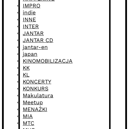
IMPRO
indie
INNE
INTER
JANTAR
JANTAR CD
jantar-en
japan
KINOMOBILIZACJA
KK
KL
KONCERTY
KONKURS
Makulatura
Meetup
MENAŻKI
MIA
MTC