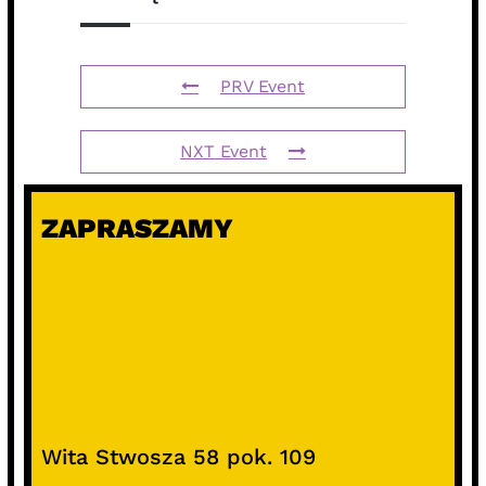
PRV Event
NXT Event
ZAPRASZAMY
Wita Stwosza 58 pok. 109