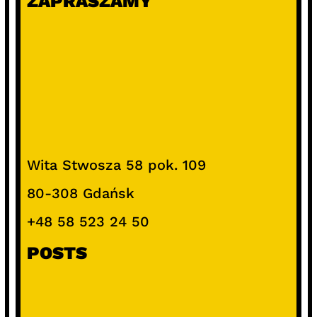
ZAPRASZAMY
Wita Stwosza 58 pok. 109
80-308 Gdańsk
+48 58 523 24 50
POSTS