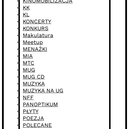
KINOMOBILIZACJA
KK
KL
KONCERTY
KONKURS
Makulatura
Meetup
MENAŻKI
MIA
MTC
MUG
MUG CD
MUZYKA
MUZYKA NA UG
NFF
PANOPTIKUM
PŁYTY
POEZJA
POLECANE