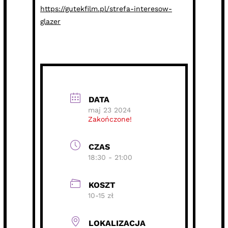
https://gutekfilm.pl/strefa-interesow-
glazer
DATA
maj 23 2024
Zakończone!
CZAS
18:30 - 21:00
KOSZT
10-15 zł
LOKALIZACJA