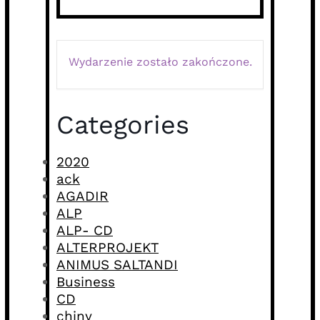
Wydarzenie zostało zakończone.
Categories
2020
ack
AGADIR
ALP
ALP- CD
ALTERPROJEKT
ANIMUS SALTANDI
Business
CD
chiny