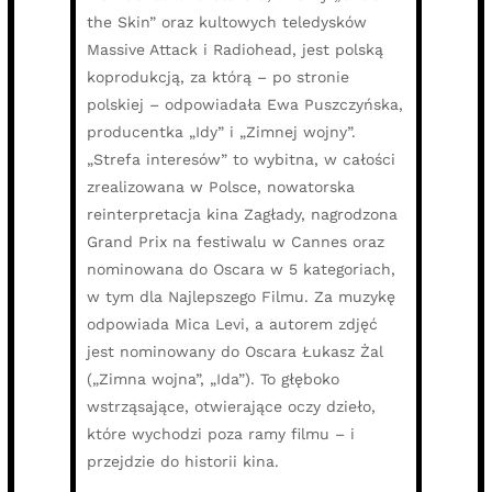
the Skin” oraz kultowych teledysków
Massive Attack i Radiohead, jest polską
koprodukcją, za którą – po stronie
polskiej – odpowiadała Ewa Puszczyńska,
producentka „Idy” i „Zimnej wojny”.
„Strefa interesów” to wybitna, w całości
zrealizowana w Polsce, nowatorska
reinterpretacja kina Zagłady, nagrodzona
Grand Prix na festiwalu w Cannes oraz
nominowana do Oscara w 5 kategoriach,
w tym dla Najlepszego Filmu. Za muzykę
odpowiada Mica Levi, a autorem zdjęć
jest nominowany do Oscara Łukasz Żal
(„Zimna wojna”, „Ida”). To głęboko
wstrząsające, otwierające oczy dzieło,
które wychodzi poza ramy filmu – i
przejdzie do historii kina.