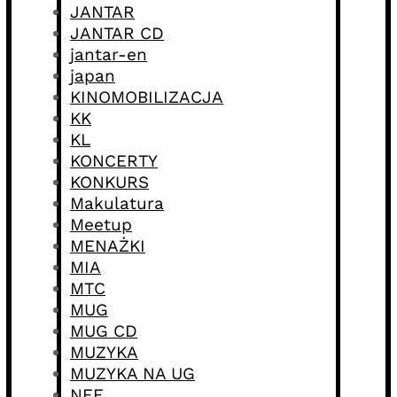
JANTAR
JANTAR CD
jantar-en
japan
KINOMOBILIZACJA
KK
KL
KONCERTY
KONKURS
Makulatura
Meetup
MENAŻKI
MIA
MTC
MUG
MUG CD
MUZYKA
MUZYKA NA UG
NFF