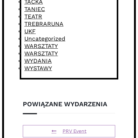
TACKA
TANIEC
TEATR
TREBRARUNA
UKF
Uncategorized
WARSZTATY
WARSZTATY
WYDANIA
WYSTAWY
POWIĄZANE WYDARZENIA
PRV Event