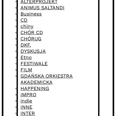
ALTERPROJEKT
ANIMUS SALTANDI
Business
CD
chiny
CHÓR CD
CHÓRUG
DKF.
DYSKUSJA
Etno
FESTIWALE
FILM
GDAŃSKA ORKIESTRA
AKADEMICKA
HAPPENING
IMPRO
indie
INNE
INTER