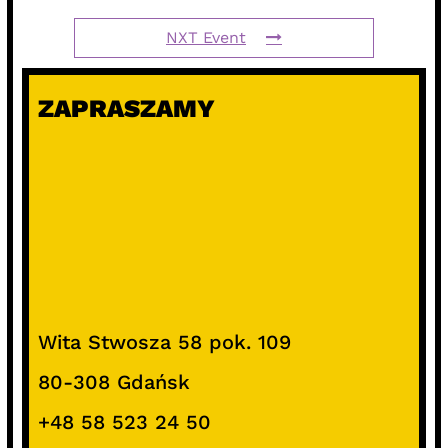
NXT Event
ZAPRASZAMY
Wita Stwosza 58 pok. 109
80-308 Gdańsk
+48 58 523 24 50