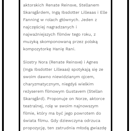
aktorskich Renate Reinsve, Stellanem
Skarsgårdem, Ingą Ibsdotter Lilleaas i Elle
Fanning w rolach głównych. Jeden z
najczęściej nagradzanych i
najważniejszych filmów tego roku, z
muzyką skomponowaną przez polską
kompozytorkę Hanię Rani.
Siostry Nora (Renate Reinsve) i Agnes
(Inga Ibsdotter Lilleaas) spotykają się ze
swoim dawno niewidzianym ojcem,
charyzmatycznym, niegdyś wielkim
reżyserem filmowym Gustavem (Stellan
Skarsgård). Proponuje on Norze, aktorce
teatralnej, rolę w swoim najnowszym
filmie, który ma być jego powrotem do
świata filmu. Gdy dziewczyna odrzuca
propozycję, ten zatrudnia młodą gwiazdę