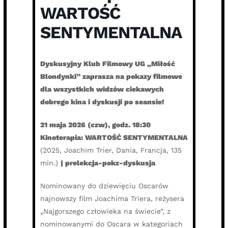
WARTOŚĆ
SENTYMENTALNA
Dyskusyjny Klub Filmowy UG „Miłość
Blondynki” zaprasza na pokazy filmowe
dla wszystkich widzów ciekawych
dobrego kina i dyskusji po seansie!
21 maja 2026 (czw), godz. 18:30
Kinoterapia: WARTOŚĆ SENTYMENTALNA
(2025, Joachim Trier, Dania, Francja, 135
min.)
| prelekcja-pokz-dyskusja
Nominowany do dziewięciu Oscarów
najnowszy film Joachima Triera, reżysera
„Najgorszego człowieka na świecie”, z
nominowanymi do Oscara w kategoriach