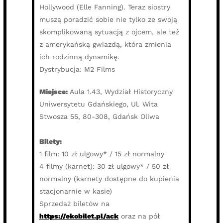
Hollywood (Elle Fanning). Teraz siostry
muszą poradzić sobie nie tylko ze swoją
skomplikowaną sytuacją z ojcem, ale też
z amerykańską gwiazdą, która zmienia
ich rodzinną dynamikę.
Dystrybucja: M2 Films
Miejsce:
Aula 1.43, Wydział Historyczny
Uniwersytetu Gdańskiego, Ul. Wita
Stwosza 55, 80-308, Gdańsk Oliwa
Bilety:
1 film: 10 zł ulgowy* / 15 zł normalny
4 filmy (karnet): 30 zł ulgowy* / 50 zł
normalny (karnety dostępne do kupienia
stacjonarnie w kasie)
Sprzedaż biletów na
https://ekobilet.pl/ack
oraz na pół