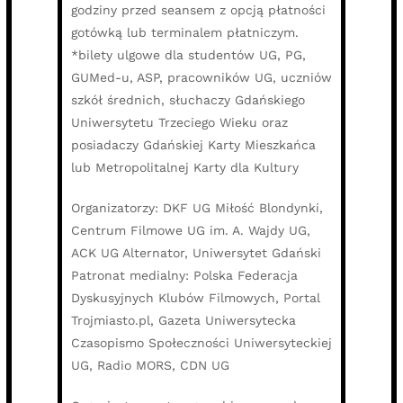
godziny przed seansem z opcją płatności
gotówką lub terminalem płatniczym.
*bilety ulgowe dla studentów UG, PG,
GUMed-u, ASP, pracowników UG, uczniów
szkół średnich, słuchaczy Gdańskiego
Uniwersytetu Trzeciego Wieku oraz
posiadaczy Gdańskiej Karty Mieszkańca
lub Metropolitalnej Karty dla Kultury
Organizatorzy: DKF UG Miłość Blondynki,
Centrum Filmowe UG im. A. Wajdy UG,
ACK UG Alternator, Uniwersytet Gdański
Patronat medialny: Polska Federacja
Dyskusyjnych Klubów Filmowych, Portal
Trojmiasto.pl, Gazeta Uniwersytecka
Czasopismo Społeczności Uniwersyteckiej
UG, Radio MORS, CDN UG