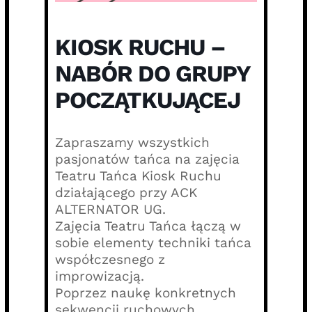
KIOSK RUCHU –
NABÓR DO GRUPY
POCZĄTKUJĄCEJ
Zapraszamy wszystkich
pasjonatów tańca na zajęcia
Teatru Tańca Kiosk Ruchu
działającego przy ACK
ALTERNATOR UG.
Zajęcia Teatru Tańca łączą w
sobie elementy techniki tańca
współczesnego z
improwizacją.
Poprzez naukę konkretnych
sekwencji ruchowych