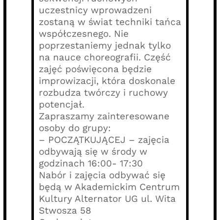
uczestnicy wprowadzeni
zostaną w świat techniki tańca
współczesnego. Nie
poprzestaniemy jednak tylko
na nauce choreografii. Część
zajęć poświęcona będzie
improwizacji, która doskonale
rozbudza twórczy i ruchowy
potencjał.
Zapraszamy zainteresowane
osoby do grupy:
– POCZĄTKUJĄCEJ – zajęcia
odbywają się w środy w
godzinach 16:00- 17:30
Nabór i zajęcia odbywać się
będą w Akademickim Centrum
Kultury Alternator UG ul. Wita
Stwosza 58