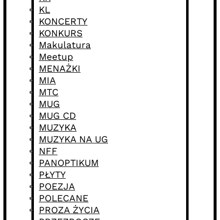
KL
KONCERTY
KONKURS
Makulatura
Meetup
MENAŻKI
MIA
MTC
MUG
MUG CD
MUZYKA
MUZYKA NA UG
NFF
PANOPTIKUM
PŁYTY
POEZJA
POLECANE
PROZA ŻYCIA