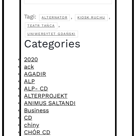
Tagi:
,
,
ALTERNATOR
KIOSK RUCHU
,
TEATR TAŃCA
UNIWERSYTET GDAŃSKI
Categories
2020
ack
AGADIR
ALP
ALP- CD
ALTERPROJEKT
ANIMUS SALTANDI
Business
CD
chiny
CHÓR CD