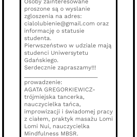
Osoby zainteresowane
proszone są o wyslanie
zgloszenia na adres:
cialolubienie@gmail.com oraz
informację o statusie
studenta.
Pierwszeństwo w udziale mają
studenci Uniwersytetu
Gdańskiego.
Serdecznie zapraszamy!!!
________________________
prowadzenie:
AGATA GREGORKIEWICZ-
trójmiejska tancerka,
nauczycielka tańca,
improwizacji i świadomej pracy
z ciałem, praktyk masażu Lomi
Lomi Nui, nauczycielka
Mindfulness MBSR.