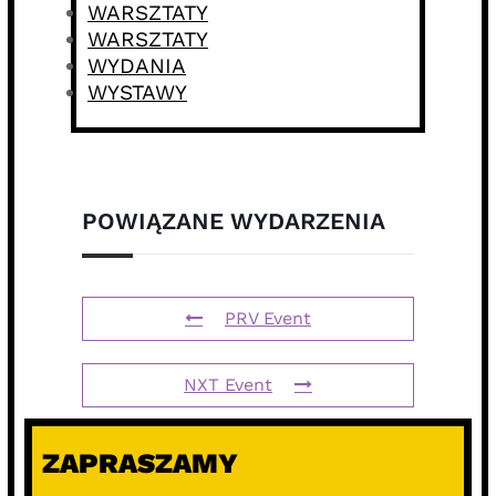
WARSZTATY
WARSZTATY
WYDANIA
WYSTAWY
POWIĄZANE WYDARZENIA
PRV Event
NXT Event
ZAPRASZAMY