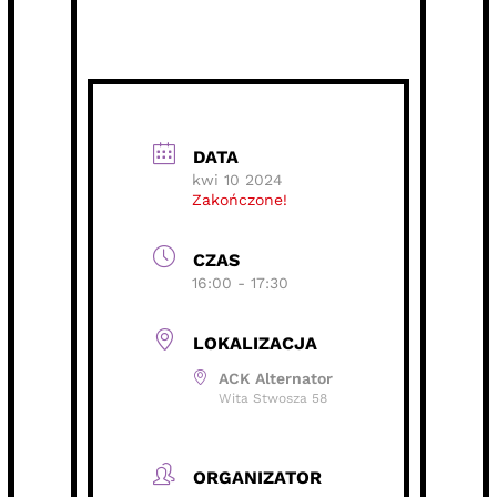
DATA
kwi 10 2024
Zakończone!
CZAS
16:00 - 17:30
LOKALIZACJA
ACK Alternator
Wita Stwosza 58
ORGANIZATOR