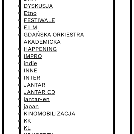
DYSKUSJA
Etno
FESTIWALE
FILM
GDAŃSKA ORKIESTRA
AKADEMICKA
HAPPENING
IMPRO
indie
INNE
INTER
JANTAR
JANTAR CD
jantar-en
japan
KINOMOBILIZACJA
KK
KL