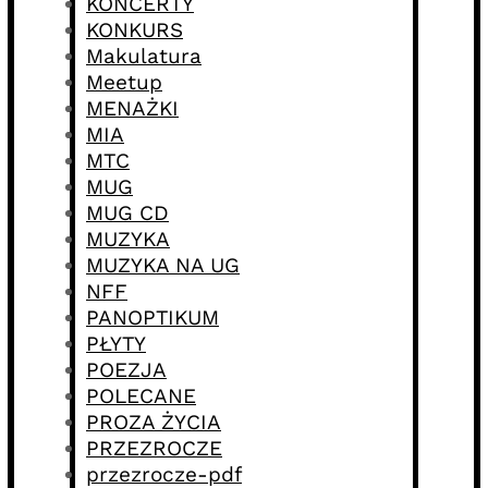
KONCERTY
KONKURS
Makulatura
Meetup
MENAŻKI
MIA
MTC
MUG
MUG CD
MUZYKA
MUZYKA NA UG
NFF
PANOPTIKUM
PŁYTY
POEZJA
POLECANE
PROZA ŻYCIA
PRZEZROCZE
przezrocze-pdf