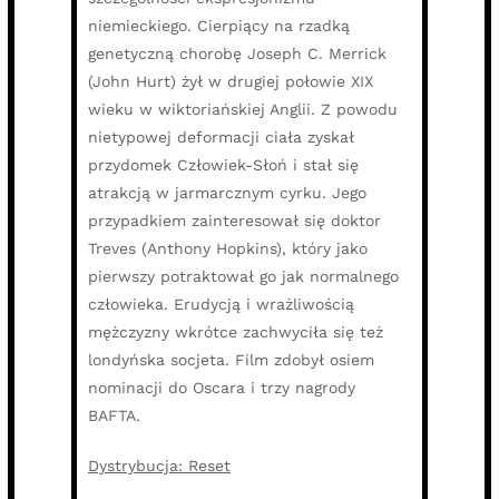
niemieckiego. Cierpiący na rzadką
genetyczną chorobę Joseph C. Merrick
(John Hurt) żył w drugiej połowie XIX
wieku w wiktoriańskiej Anglii. Z powodu
nietypowej deformacji ciała zyskał
przydomek Człowiek-Słoń i stał się
atrakcją w jarmarcznym cyrku. Jego
przypadkiem zainteresował się doktor
Treves (Anthony Hopkins), który jako
pierwszy potraktował go jak normalnego
człowieka. Erudycją i wrażliwością
mężczyzny wkrótce zachwyciła się też
londyńska socjeta. Film zdobył osiem
nominacji do Oscara i trzy nagrody
BAFTA.
Dystrybucja: Reset