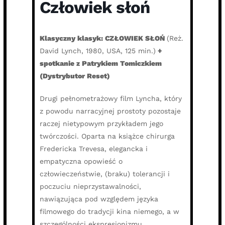
Człowiek słoń
Klasyczny klasyk: CZŁOWIEK SŁOŃ
(Reż.
David Lynch, 1980, USA, 125 min.)
+
spotkanie z Patrykiem Tomiczkiem
(Dystrybutor Reset)
Drugi pełnometrażowy film Lyncha, który
z powodu narracyjnej prostoty pozostaje
raczej nietypowym przykładem jego
twórczości. Oparta na książce chirurga
Fredericka Trevesa, elegancka i
empatyczna opowieść o
człowieczeństwie, (braku) tolerancji i
poczuciu nieprzystawalności,
nawiązująca pod względem języka
filmowego do tradycji kina niemego, a w
szczególności ekspresjonizmu