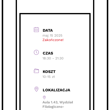
DATA
maj 15 2025
Zakończone!
CZAS
18:30 - 21:30
KOSZT
10-15 zł
LOKALIZACJA
Aula 1.43, Wydział
Filologiczno-