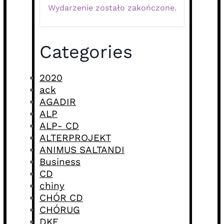
Wydarzenie zostało zakończone.
Categories
2020
ack
AGADIR
ALP
ALP- CD
ALTERPROJEKT
ANIMUS SALTANDI
Business
CD
chiny
CHÓR CD
CHÓRUG
DKF.