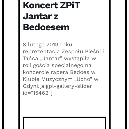
Koncert ZPiT
Jantar z
Bedoesem
8 lutego 2019 roku
reprezentacja Zespołu Pieśni i
Tańca „Jantar” wystąpiła w
roli gościa specjalnego na
koncercie rapera Bedoes w
Klubie Muzycznym „Ucho” w
Gdyni.[aigpl-gallery-slider
id=”15462″]