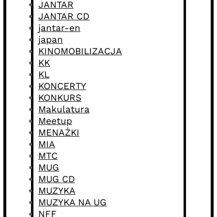
JANTAR
JANTAR CD
jantar-en
japan
KINOMOBILIZACJA
KK
KL
KONCERTY
KONKURS
Makulatura
Meetup
MENAŻKI
MIA
MTC
MUG
MUG CD
MUZYKA
MUZYKA NA UG
NFF