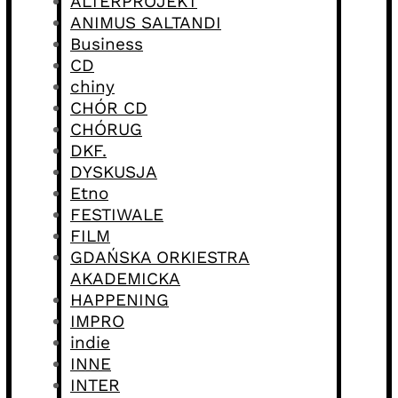
ALTERPROJEKT
ANIMUS SALTANDI
Business
CD
chiny
CHÓR CD
CHÓRUG
DKF.
DYSKUSJA
Etno
FESTIWALE
FILM
GDAŃSKA ORKIESTRA
AKADEMICKA
HAPPENING
IMPRO
indie
INNE
INTER