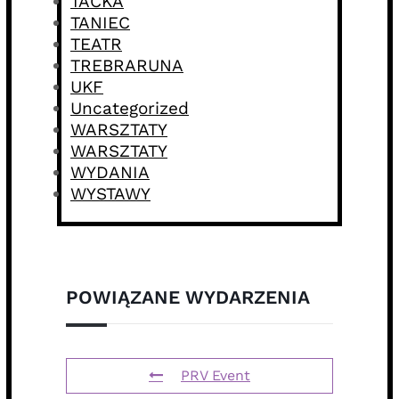
TACKA
TANIEC
TEATR
TREBRARUNA
UKF
Uncategorized
WARSZTATY
WARSZTATY
WYDANIA
WYSTAWY
POWIĄZANE WYDARZENIA
PRV Event