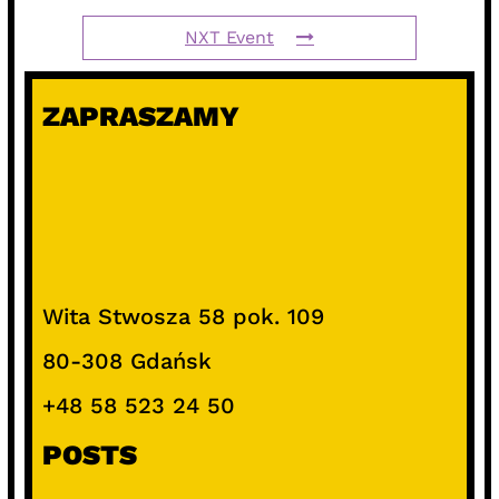
NXT Event
ZAPRASZAMY
Wita Stwosza 58 pok. 109
80-308 Gdańsk
+48 58 523 24 50
POSTS