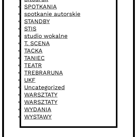
SPOTKANIA
spotkanie autorskie
STANDBY
STIS
studio wokalne
T. SCENA
TACKA
TANIEC
TEATR
TREBRARUNA
UKF
Uncategorized
WARSZTATY
WARSZTATY
WYDANIA
WYSTAWY