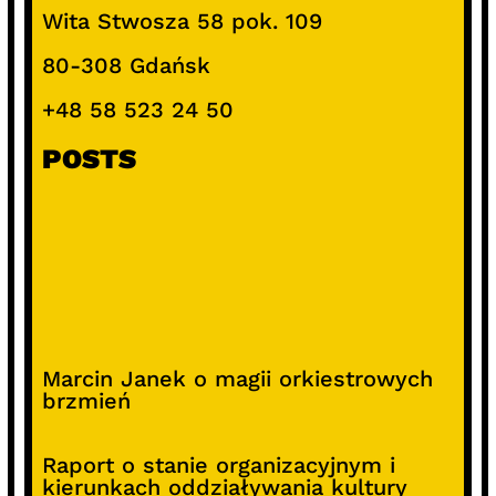
Wita Stwosza 58 pok. 109
80-308 Gdańsk
+48 58 523 24 50
POSTS
Marcin Janek o magii orkiestrowych
brzmień
Raport o stanie organizacyjnym i
kierunkach oddziaływania kultury