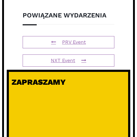
POWIĄZANE WYDARZENIA
PRV Event
NXT Event
ZAPRASZAMY