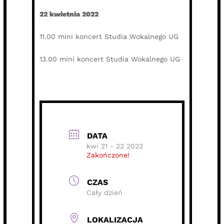
22 kwietnia 2022
11.00 mini koncert Studia Wokalnego UG
13.00 mini koncert Studia Wokalnego UG
DATA
kwi 21 - 22 2022
Zakończone!
CZAS
Cały dzień
LOKALIZACJA