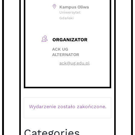
Kampus Oliwa
Uniwersytet
Gdański
ORGANIZATOR
ACK UG
ALTERNATOR
ack@ug.edu.pl
Wydarzenie zostało zakończone.
Categories