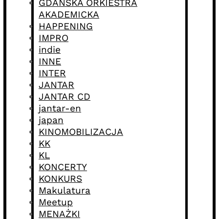
GDAŃSKA ORKIESTRA
AKADEMICKA
HAPPENING
IMPRO
indie
INNE
INTER
JANTAR
JANTAR CD
jantar-en
japan
KINOMOBILIZACJA
KK
KL
KONCERTY
KONKURS
Makulatura
Meetup
MENAŻKI