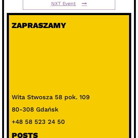
NXT Event
ZAPRASZAMY
Wita Stwosza 58 pok. 109
80-308 Gdańsk
+48 58 523 24 50
POSTS