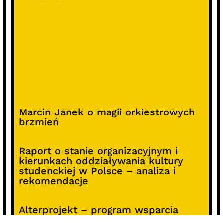
Marcin Janek o magii orkiestrowych
brzmień
Raport o stanie organizacyjnym i
kierunkach oddziaływania kultury
studenckiej w Polsce – analiza i
rekomendacje
Alterprojekt – program wsparcia
pomysłów