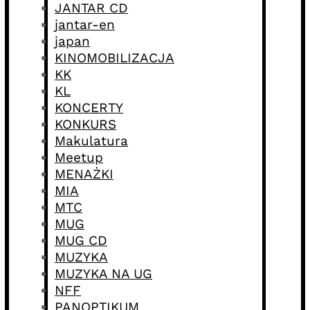
JANTAR CD
jantar-en
japan
KINOMOBILIZACJA
KK
KL
KONCERTY
KONKURS
Makulatura
Meetup
MENAŻKI
MIA
MTC
MUG
MUG CD
MUZYKA
MUZYKA NA UG
NFF
PANOPTIKUM