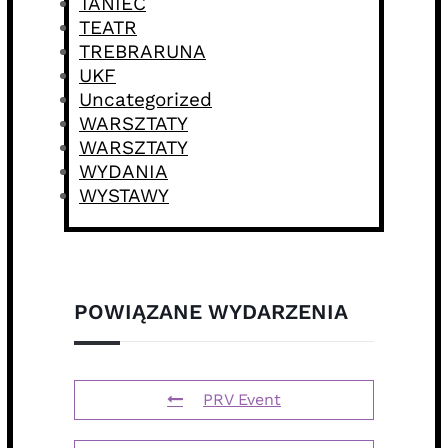
TANIEC
TEATR
TREBRARUNA
UKF
Uncategorized
WARSZTATY
WARSZTATY
WYDANIA
WYSTAWY
POWIĄZANE WYDARZENIA
PRV Event