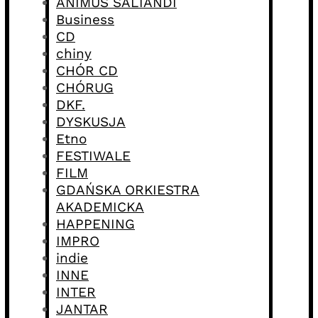
ANIMUS SALTANDI
Business
CD
chiny
CHÓR CD
CHÓRUG
DKF.
DYSKUSJA
Etno
FESTIWALE
FILM
GDAŃSKA ORKIESTRA
AKADEMICKA
HAPPENING
IMPRO
indie
INNE
INTER
JANTAR