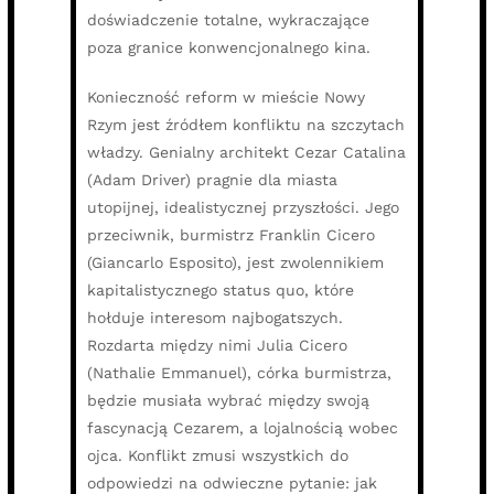
doświadczenie totalne, wykraczające
poza granice konwencjonalnego kina.
Konieczność reform w mieście Nowy
Rzym jest źródłem konfliktu na szczytach
władzy. Genialny architekt Cezar Catalina
(Adam Driver) pragnie dla miasta
utopijnej, idealistycznej przyszłości. Jego
przeciwnik, burmistrz Franklin Cicero
(Giancarlo Esposito), jest zwolennikiem
kapitalistycznego status quo, które
hołduje interesom najbogatszych.
Rozdarta między nimi Julia Cicero
(Nathalie Emmanuel), córka burmistrza,
będzie musiała wybrać między swoją
fascynacją Cezarem, a lojalnością wobec
ojca. Konflikt zmusi wszystkich do
odpowiedzi na odwieczne pytanie: jak