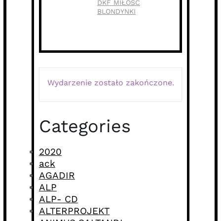
DKF MIŁOŚC
BLONDYNKI
Wydarzenie zostało zakończone.
Categories
2020
ack
AGADIR
ALP
ALP- CD
ALTERPROJEKT