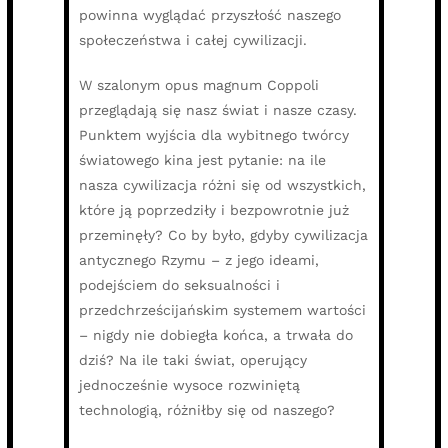
powinna wyglądać przyszłość naszego
społeczeństwa i całej cywilizacji.
W szalonym opus magnum Coppoli
przeglądają się nasz świat i nasze czasy.
Punktem wyjścia dla wybitnego twórcy
światowego kina jest pytanie: na ile
nasza cywilizacja różni się od wszystkich,
które ją poprzedziły i bezpowrotnie już
przeminęły? Co by było, gdyby cywilizacja
antycznego Rzymu – z jego ideami,
podejściem do seksualności i
przedchrześcijańskim systemem wartości
– nigdy nie dobiegła końca, a trwała do
dziś? Na ile taki świat, operujący
jednocześnie wysoce rozwiniętą
technologią, różniłby się od naszego?