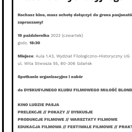
Kochasz kino, masz ochotę dołączyć do grona pasjonat
zapraszamy!
19 października
2023 (czwartek)
godz.
18:30
Miejsce
: Aula 1.43, Wydział Filologiczno-Historyczny UG
ul. Wita Stwosza 55, 80-306 Gdańsk
Spotkanie organizacyjne i nabór
do DYSKUSYJNEGO KLUBU FILMOWEGO MIŁOŚĆ BLOND
KINO LUDZIE PASJA
PRELEKCJE // POKAZY // DYSKUSJE
PRODUKCJE FILMOWE // WARSZTATY FILMOWE
EDUKACJA FILMOWA // FESTIWALE FILMOWE // PRA