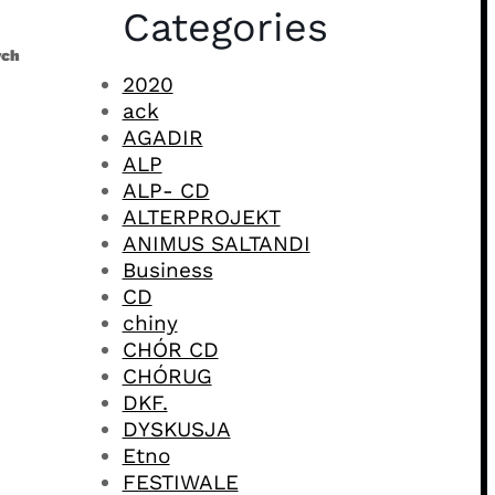
Categories
ych
2020
ack
AGADIR
ALP
ALP- CD
ALTERPROJEKT
ANIMUS SALTANDI
Business
CD
chiny
CHÓR CD
CHÓRUG
DKF.
DYSKUSJA
Etno
FESTIWALE