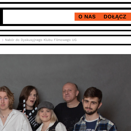
O NAS
DOŁĄCZ
Nabór do Dyskusyjnego Klubu Filmowego UG