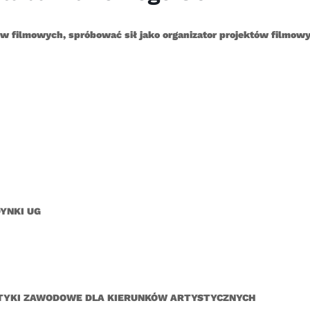
ów filmowych, spróbować sił jako organizator projektów filmow
YNKI UG
KTYKI ZAWODOWE DLA KIERUNKÓW ARTYSTYCZNYCH