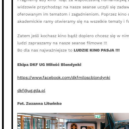
widzowie przychodząc na nasze seanse uczyli się zadaw
oferowanym im tematom i zagadnieniom. Poprzez kino
akademickie ramy otwieramy się na wszelkie tematy i f
Zatem jeśli kochasz kino bądź dopiero chcesz się w ni
ludzi zapraszamy na nasze seanse filmowe !!!
Bo dla nas najważniejsze to
LUDZIE KINO PASJA !!!
Ekipa DKF UG Miłość Blondynki
https://www.facebook.com/dkfmiloscblondynki
dkf@ug.gda.pl
Fot. Zuzanna Litwinko