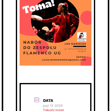
DATA
paź 13 2025
Zakończone!