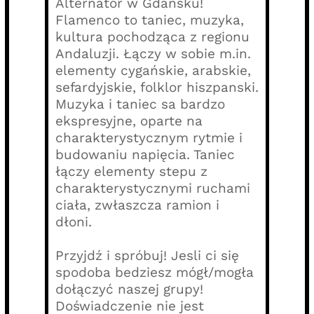
Alternator w Gdańsku!
Flamenco to taniec, muzyka,
kultura pochodząca z regionu
Andaluzji. Łączy w sobie m.in.
elementy cygańskie, arabskie,
sefardyjskie, folklor hiszpanski.
Muzyka i taniec sa bardzo
ekspresyjne, oparte na
charakterystycznym rytmie i
budowaniu napięcia. Taniec
łączy elementy stepu z
charakterystycznymi ruchami
ciała, zwłaszcza ramion i
dłoni.
Przyjdź i spróbuj! Jesli ci się
spodoba bedziesz mógł/mogła
dołączyć naszej grupy!
Doświadczenie nie jest