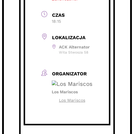
CZAS
18:15
LOKALIZACJA
ACK Alternator
Wita Stwosza 58
ORGANIZATOR
Los Mariscos
Los Mariscos