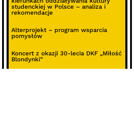
kierunkach oddziaływania kultury
studenckiej w Polsce – analiza i
rekomendacje
Alterprojekt – program wsparcia
pomysłów
Koncert z okazji 30-lecia DKF „Miłość
Blondynki”
SOCIALS
@facebook