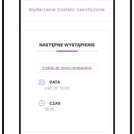
Wydarzenie zostało zakończone.
NASTĘPNE WYSTĄPIENIE
Przejdź do strony wystąpienia
DATA
paź 20 2025
CZAS
18:15