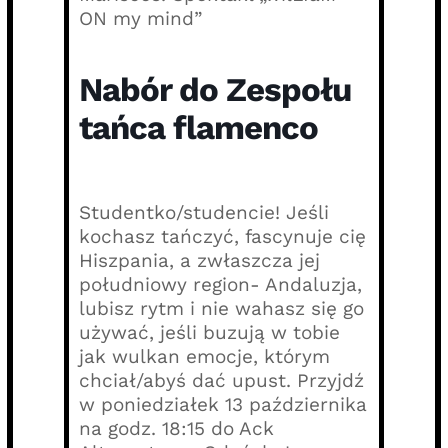
ON my mind”
Nabór do Zespołu
tańca flamenco
Studentko/studencie! Jeśli
kochasz tańczyć, fascynuje cię
Hiszpania, a zwłaszcza jej
południowy region- Andaluzja,
lubisz rytm i nie wahasz się go
używać, jeśli buzują w tobie
jak wulkan emocje, którym
chciał/abyś dać upust. Przyjdź
w poniedziałek 13 października
na godz. 18:15 do Ack