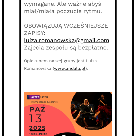
wymagane. Ale ważne abyś
miał/miała poczucie rytmu.
OBOWIĄZUJĄ WCZEŚNIEJSZE
ZAPISY:
luiza.romanowska@gmail.com
Zajecia zespołu są bezpłatne.
Opiekunem naszej grupy jest Luiza
Romanowska (
www.andalu.pl
).