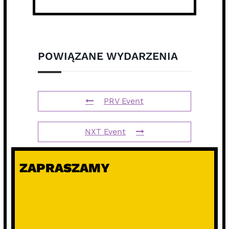
POWIĄZANE WYDARZENIA
PRV Event
NXT Event
ZAPRASZAMY