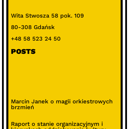
Wita Stwosza 58 pok. 109
80-308 Gdańsk
+48 58 523 24 50
POSTS
Marcin Janek o magii orkiestrowych
brzmień
Raport o stanie organizacyjnym i