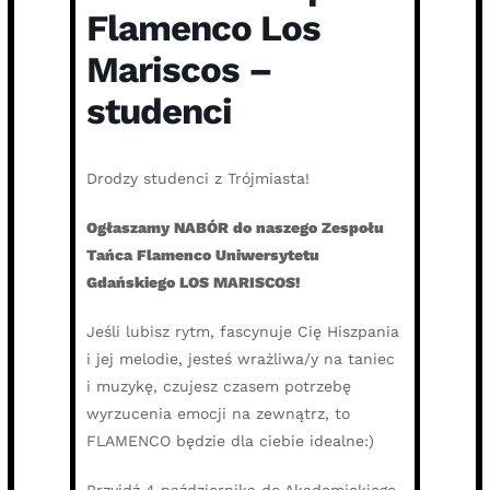
Flamenco Los
Mariscos –
studenci
Drodzy studenci z Trójmiasta!
Ogłaszamy NABÓR do naszego Zespołu
Tańca Flamenco Uniwersytetu
Gdańskiego LOS MARISCOS!
Jeśli lubisz rytm, fascynuje Cię Hiszpania
i jej melodie, jesteś wrażliwa/y na taniec
i muzykę, czujesz czasem potrzebę
wyrzucenia emocji na zewnątrz, to
FLAMENCO będzie dla ciebie idealne:)