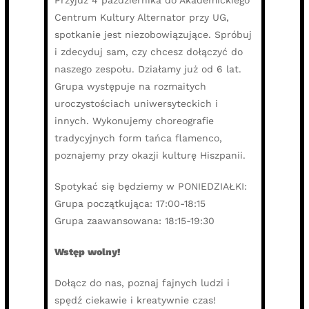
Przyjdź 4 października do Akademickiego
Centrum Kultury Alternator przy UG,
spotkanie jest niezobowiązujące. Spróbuj
i zdecyduj sam, czy chcesz dołączyć do
naszego zespołu. Działamy już od 6 lat.
Grupa występuje na rozmaitych
uroczystościach uniwersyteckich i
innych. Wykonujemy choreografie
tradycyjnych form tańca flamenco,
poznajemy przy okazji kulturę Hiszpanii.
Spotykać się będziemy w PONIEDZIAŁKI:
Grupa początkująca: 17:00-18:15
Grupa zaawansowana: 18:15-19:30
Wstęp wolny!
Dołącz do nas, poznaj fajnych ludzi i
spędź ciekawie i kreatywnie czas!