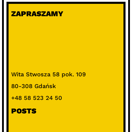
ZAPRASZAMY
Wita Stwosza 58 pok. 109
80-308 Gdańsk
+48 58 523 24 50
POSTS