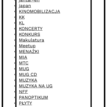
japan
KINOMOBILIZACJA
KK
KL
KONCERTY
KONKURS
Makulatura
Meetup
MENAŻKI
MIA
MTC
MUG
MUG CD
MUZYKA
MUZYKA NA UG
NFF
PANOPTIKUM
PŁYTY