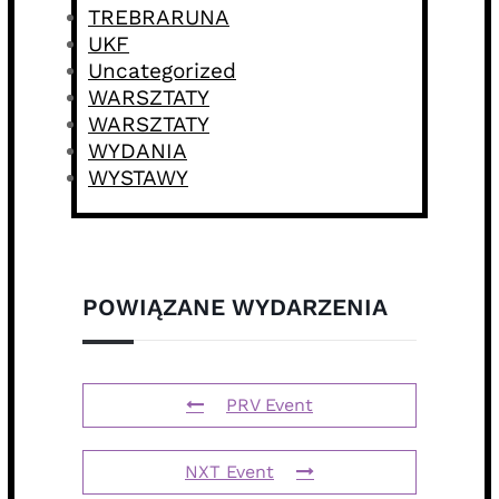
TREBRARUNA
UKF
Uncategorized
WARSZTATY
WARSZTATY
WYDANIA
WYSTAWY
POWIĄZANE WYDARZENIA
PRV Event
NXT Event