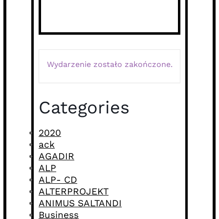
Wydarzenie zostało zakończone.
Categories
2020
ack
AGADIR
ALP
ALP- CD
ALTERPROJEKT
ANIMUS SALTANDI
Business