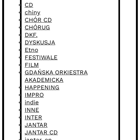
CD
chiny
CHÓR CD
CHÓRUG
DKF.
DYSKUSJA
Etno
FESTIWALE
FILM
GDAŃSKA ORKIESTRA
AKADEMICKA
HAPPENING
IMPRO
indie
INNE
INTER
JANTAR
JANTAR CD
jantar-en