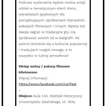
Podczas wydarzenia będzie można wziąć
udział w tematycznym silent disco,
warsztatach językowych dla
początkujących, spotkaniach literackich,
pokazach filmowych i innych. Będzie też
okazja zagrać w tradycyjne gry, czy
spróbować swoich sił w kaligrafii. Na
pewno dowiecie się o kulturze popularnej
i tradycjach czegoś nowego, a to
wszystko w luźnej atmosferze!
Wstęp wolny / pokazy filmowe
biletowane
Więcej informacji:
https://www.facebook.com/norifest
–
Miejsce:
Aula 1.43, Wydział Historyczny
Uniwersytetu Gdańskiego, Ul. Wita