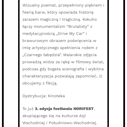
Wizualny poemat, przepełniony pięknem i
feerią barw, który opowiada historię
zarazem magiczną i tragiczną. Kokuho
łączy monumentalizm “Brutalisty” z
medytacyjnością „Drive My Car” i
brawurowym obrazem poświęcenia w
imię artystycznego spełnienia rodem z
„Czarnego łabędzia”. Malarskie zdjęcia
prowadzą widza za rękę w filmowy świat,
podczas gdy bogata scenografia i wybitna
charakteryzacja pozwalają zapomnieć, iż
obcujemy z fikcją.
Dystrybucja: Kinoteka
To już
3. edycja festiwalu NORIFEST
,
skupiającego się na kulturze Azji
Wschodniej i Południowo-Wschodniej.