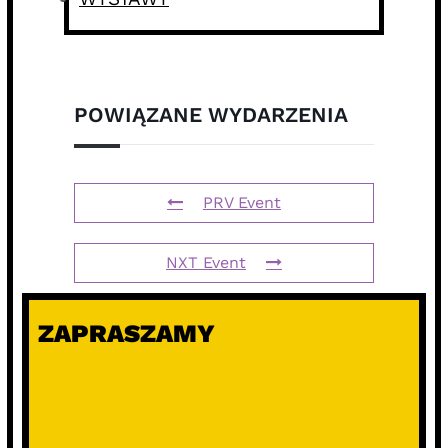
POWIĄZANE WYDARZENIA
PRV Event
NXT Event
ZAPRASZAMY