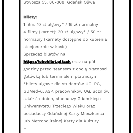
Stwosza 55, 80-308, Gdańsk Oliwa
Bilety:
1 film: 10 zł ulgowy* / 15 zł normalny
4 filmy (karnet): 30 zł ulgowy* / 50 zł
normalny (karnety dostępne do kupienia
stacjonarnie w kasie)
Sprzedaż biletów na
https://ekobilet.pl/ack
oraz na pół
godziny przed seansem z opcją płatności
gotówką lub terminalem płatniczym.
*bilety ulgowe dla studentów UG, PG,
GUMed-u, ASP, pracowników UG, uczniów
szkół średnich, słuchaczy Gdańskiego
Uniwersytetu Trzeciego Wieku oraz
posiadaczy Gdańskiej Karty Mieszkańca
lub Metropolitalnej Karty dla Kultury
–