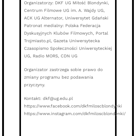
Organizatorzy: DKF UG Miłość Blondynki,
Centrum Filmowe UG im. A. Wajdy UG,
ACK UG Alternator, Uniwersytet Gdański
Patronat medialny: Polska Federacja
Dyskusyjnych Klubów Filmowych, Portal
Trojmiasto.pl, Gazeta Uniwersytecka
Czasopismo Społeczności Uniwersyteckiej
UG, Radio MORS, CDN UG
Organizator zastrzega sobie prawo do
zmiany programu bez podawania
przyczyny.
Kontakt: dkf@ug.edu.pl
https://www.facebook.com/dkfmiloscblondynki
https://www.instagram.com/dkfmiloscblondynki/