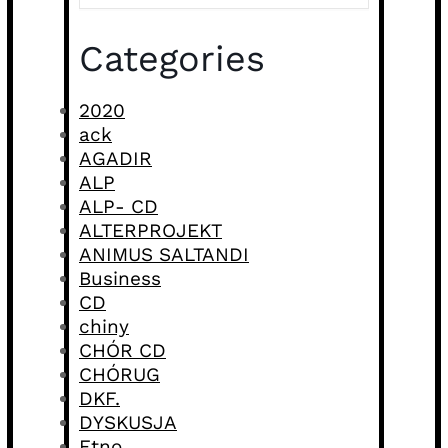
Categories
2020
ack
AGADIR
ALP
ALP- CD
ALTERPROJEKT
ANIMUS SALTANDI
Business
CD
chiny
CHÓR CD
CHÓRUG
DKF.
DYSKUSJA
Etno