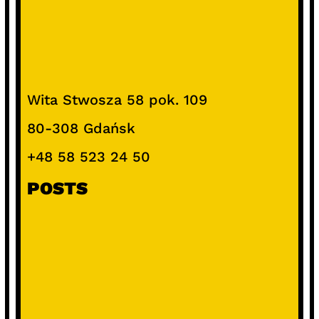
Wita Stwosza 58 pok. 109
80-308 Gdańsk
+48 58 523 24 50
POSTS