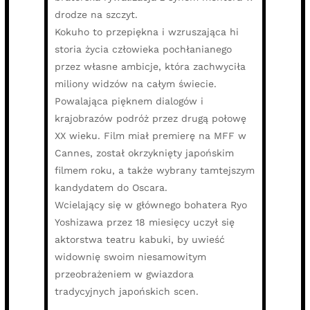
drodze na szczyt.
Kokuho to przepiękna i wzruszająca hi
storia życia człowieka pochłanianego
przez własne ambicje, która zachwyciła
miliony widzów na całym świecie.
Powalająca pięknem dialogów i
krajobrazów podróż przez drugą połowę
XX wieku. Film miał premierę na MFF w
Cannes, został okrzyknięty japońskim
filmem roku, a także wybrany tamtejszym
kandydatem do Oscara.
Wcielający się w głównego bohatera Ryo
Yoshizawa przez 18 miesięcy uczył się
aktorstwa teatru kabuki, by uwieść
widownię swoim niesamowitym
przeobrażeniem w gwiazdora
tradycyjnych japońskich scen.