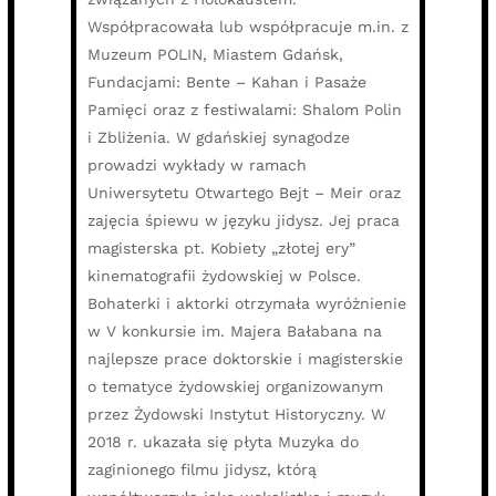
Współpracowała lub współpracuje m.in. z
Muzeum POLIN, Miastem Gdańsk,
Fundacjami: Bente – Kahan i Pasaże
Pamięci oraz z festiwalami: Shalom Polin
i Zbliżenia. W gdańskiej synagodze
prowadzi wykłady w ramach
Uniwersytetu Otwartego Bejt – Meir oraz
zajęcia śpiewu w języku jidysz. Jej praca
magisterska pt. Kobiety „złotej ery”
kinematografii żydowskiej w Polsce.
Bohaterki i aktorki otrzymała wyróżnienie
w V konkursie im. Majera Bałabana na
najlepsze prace doktorskie i magisterskie
o tematyce żydowskiej organizowanym
przez Żydowski Instytut Historyczny. W
2018 r. ukazała się płyta Muzyka do
zaginionego filmu jidysz, którą