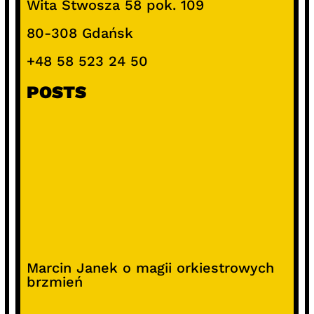
Wita Stwosza 58 pok. 109
80-308 Gdańsk
+48 58 523 24 50
POSTS
Marcin Janek o magii orkiestrowych
brzmień