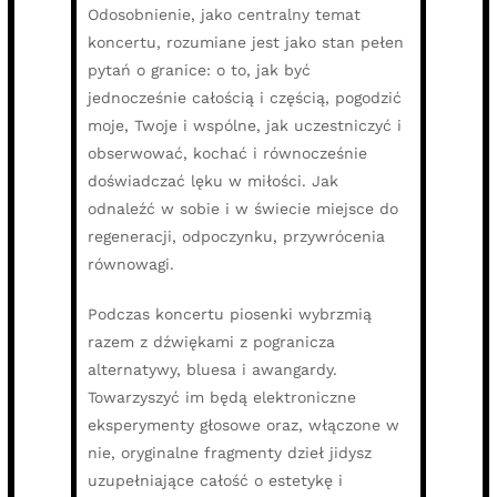
Odosobnienie, jako centralny temat
koncertu, rozumiane jest jako stan pełen
pytań o granice: o to, jak być
jednocześnie całością i częścią, pogodzić
moje, Twoje i wspólne, jak uczestniczyć i
obserwować, kochać i równocześnie
doświadczać lęku w miłości. Jak
odnaleźć w sobie i w świecie miejsce do
regeneracji, odpoczynku, przywrócenia
równowagi.
Podczas koncertu piosenki wybrzmią
razem z dźwiękami z pogranicza
alternatywy, bluesa i awangardy.
Towarzyszyć im będą elektroniczne
eksperymenty głosowe oraz, włączone w
nie, oryginalne fragmenty dzieł jidysz
uzupełniające całość o estetykę i