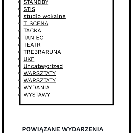
STANDBY
STIS
studio wokalne
T. SCENA
TACKA
TANIEC
TEATR
TREBRARUNA
UKF
Uncategorized
WARSZTATY
WARSZTATY
WYDANIA
WYSTAWY
POWIĄZANE WYDARZENIA