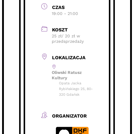
CZAS
19:00 - 21:00
KOSZT
25 zł/ 20 zł w
przedsprzedaży
LOKALIZACJA
Oliwski Ratusz
Kultury
Opata Jacka
Rybińskiego 25, 80-
320 Gdańsk
ORGANIZATOR