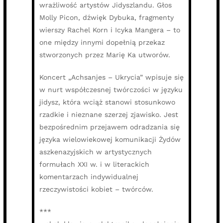
wrażliwość artystów Jidyszlandu. Głos
Molly Picon, dźwięk Dybuka, fragmenty
wierszy Rachel Korn i Icyka Mangera – to
one między innymi dopełnią przekaz
stworzonych przez Marię Ka utworów.
Koncert „Achsanjes – Ukrycia” wpisuje się
w nurt współczesnej twórczości w języku
jidysz, która wciąż stanowi stosunkowo
rzadkie i nieznane szerzej zjawisko. Jest
bezpośrednim przejawem odradzania się
języka wielowiekowej komunikacji Żydów
aszkenazyjskich w artystycznych
formułach XXI w. i w literackich
komentarzach indywidualnej
rzeczywistości kobiet – twórców.
***