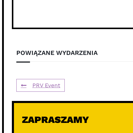
POWIĄZANE WYDARZENIA
PRV Event
ZAPRASZAMY