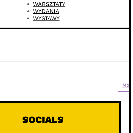
WARSZTATY
WYDANIA
WYSTAWY
NXT
SOCIALS