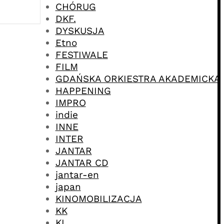
CHÓRUG
DKF.
DYSKUSJA
Etno
FESTIWALE
FILM
GDAŃSKA ORKIESTRA AKADEMICKA
HAPPENING
IMPRO
indie
INNE
INTER
JANTAR
JANTAR CD
jantar-en
japan
KINOMOBILIZACJA
KK
KL