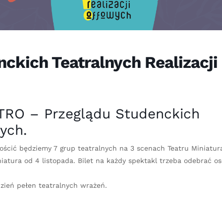
ckich Teatralnych Realizacji
TRO – Przeglądu Studenckich
ych.
Gościć będziemy 7 grup teatralnych na 3 scenach Teatru Miniatur
iatura od 4 listopada. Bilet na każdy spektakl trzeba odebrać o
zień pełen teatralnych wrażeń.