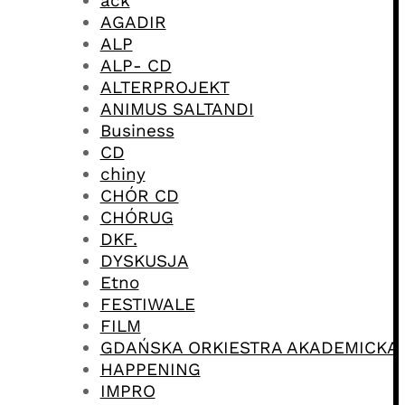
ack
AGADIR
ALP
ALP- CD
ALTERPROJEKT
ANIMUS SALTANDI
Business
CD
chiny
CHÓR CD
CHÓRUG
DKF.
DYSKUSJA
Etno
FESTIWALE
FILM
GDAŃSKA ORKIESTRA AKADEMICKA
HAPPENING
IMPRO