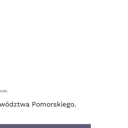
wski.
wództwa Pomorskiego.