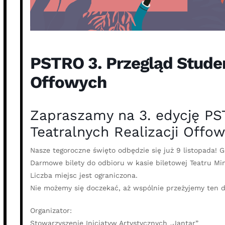
PSTRO 3. Przegląd Studen
Offowych
Zapraszamy na 3. edycję PS
Teatralnych Realizacji Offow
Nasze tegoroczne święto odbędzie się już 9 listopada! 
Darmowe bilety do odbioru w kasie biletowej Teatru Min
Liczba miejsc jest ograniczona.
Nie możemy się doczekać, aż wspólnie przeżyjemy ten d
Organizator:
Stowarzyszenie Inicjatyw Artystycznych „Jantar”