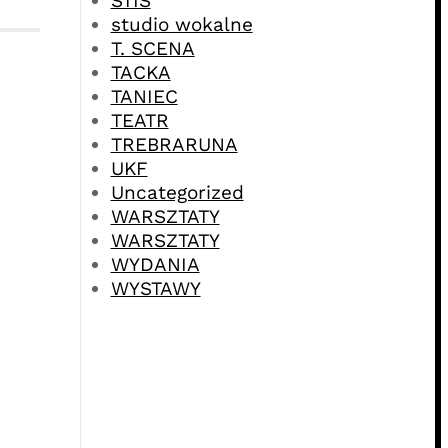
STIS
studio wokalne
T. SCENA
TACKA
TANIEC
TEATR
TREBRARUNA
UKF
Uncategorized
WARSZTATY
WARSZTATY
WYDANIA
WYSTAWY