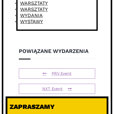
WARSZTATY
WARSZTATY
WYDANIA
WYSTAWY
POWIĄZANE WYDARZENIA
PRV Event
NXT Event
ZAPRASZAMY