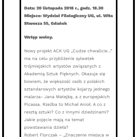
Data: 20 listopada 2018 r., godz. 18.30
Miejsce: Wydział Filologiczny UG, ul. Wita
Stwosza 55, Gdańsk
Wstęp wolny.
Nowy projekt ACK UG „Cudze chwalicie…”
ma na celu przybliżenie sylwetek
trójmiejskich artystów związanych z
Akademią Sztuk Pięknych. Okazuje się
bowiem, że większość osób z polskich
sztandarowych artystów kojarzy jednego
malarza- Jana Matejkę, a z europejskich
Picassa. Rzeźba to Michał Anioł. A co z
resztą sztuki? Co z innymi dziedzinami?
Jakie pojęcie mają na temat
powstawania dzieła?
Robert Florczak – „Znaczenie miejsca w