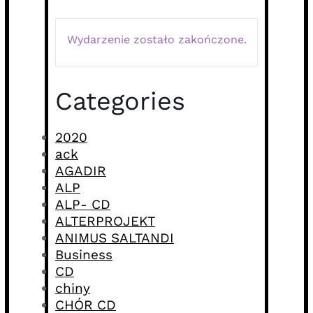
Wydarzenie zostało zakończone.
Categories
2020
ack
AGADIR
ALP
ALP- CD
ALTERPROJEKT
ANIMUS SALTANDI
Business
CD
chiny
CHÓR CD