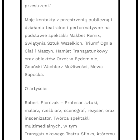
przestrzeni.”
Moje kontakty z przestrzenią publiczną i
działania teatralne i performatywne na
podstawie spektakli Makbet Remix,
Świątynia Sztuk Wszelkich, Triumf Ognia
Ciał i Maszyn, Hamlet Transgatunkowy
oraz obiektów Orzeł w Będominie,
Gdański Wachlarz Możliwości, Mewa
Sopocka.
O artyście:
Robert Florczak – Profesor sztuki,
malarz, rzeźbiarz, scenograf, reżyser, oraz
inscenizator. Twórca spektakli
multimedialnych, w tym
Transgatunkowego Teatru Sfinks, któremu