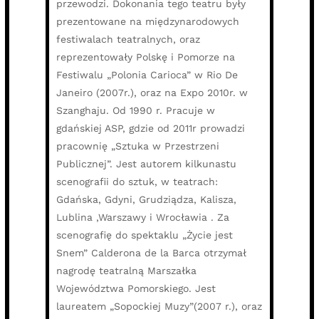
przewodzi. Dokonania tego teatru były
prezentowane na międzynarodowych
festiwalach teatralnych, oraz
reprezentowały Polskę i Pomorze na
Festiwalu „Polonia Carioca” w Rio De
Janeiro (2007r.), oraz na Expo 2010r. w
Szanghaju. Od 1990 r. Pracuje w
gdańskiej ASP, gdzie od 2011r prowadzi
pracownię „Sztuka w Przestrzeni
Publicznej”. Jest autorem kilkunastu
scenografii do sztuk, w teatrach:
Gdańska, Gdyni, Grudziądza, Kalisza,
Lublina ,Warszawy i Wrocławia . Za
scenografię do spektaklu „Życie jest
Snem” Calderona de la Barca otrzymał
nagrodę teatralną Marszałka
Województwa Pomorskiego. Jest
laureatem „Sopockiej Muzy”(2007 r.), oraz