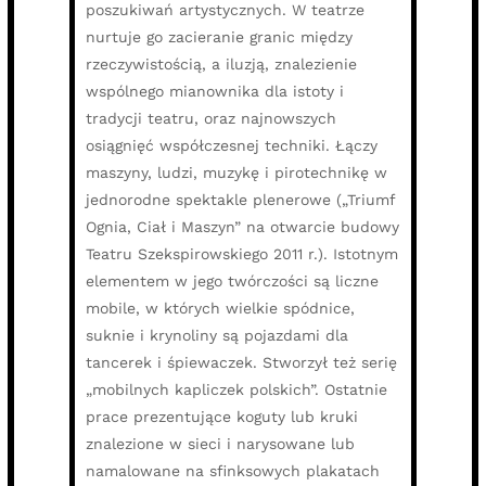
poszukiwań artystycznych. W teatrze
nurtuje go zacieranie granic między
rzeczywistością, a iluzją, znalezienie
wspólnego mianownika dla istoty i
tradycji teatru, oraz najnowszych
osiągnięć współczesnej techniki. Łączy
maszyny, ludzi, muzykę i pirotechnikę w
jednorodne spektakle plenerowe („Triumf
Ognia, Ciał i Maszyn” na otwarcie budowy
Teatru Szekspirowskiego 2011 r.). Istotnym
elementem w jego twórczości są liczne
mobile, w których wielkie spódnice,
suknie i krynoliny są pojazdami dla
tancerek i śpiewaczek. Stworzył też serię
„mobilnych kapliczek polskich”. Ostatnie
prace prezentujące koguty lub kruki
znalezione w sieci i narysowane lub
namalowane na sfinksowych plakatach