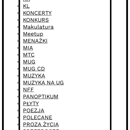
KL
KONCERTY
KONKURS
Makulatura
Meetup
MENAŻKI
MIA
MTC
MUG
MUG CD
MUZYKA
MUZYKA NA UG
NFF
PANOPTIKUM
PŁYTY
POEZJA
POLECANE
PROZA ŻYCIA