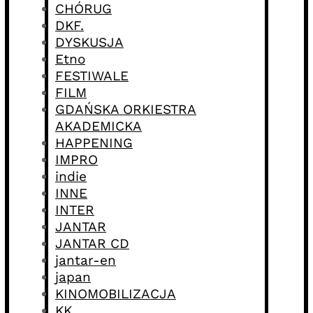
CHÓRUG
DKF.
DYSKUSJA
Etno
FESTIWALE
FILM
GDAŃSKA ORKIESTRA
AKADEMICKA
HAPPENING
IMPRO
indie
INNE
INTER
JANTAR
JANTAR CD
jantar-en
japan
KINOMOBILIZACJA
KK