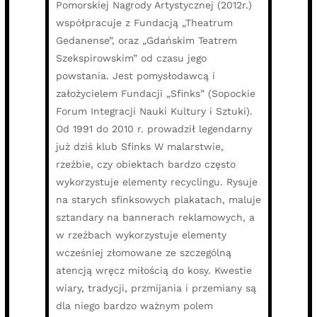
Pomorskiej Nagrody Artystycznej (2012r.)
współpracuje z Fundacją „Theatrum
Gedanense”, oraz „Gdańskim Teatrem
Szekspirowskim” od czasu jego
powstania. Jest pomysłodawcą i
założycielem Fundacji „Sfinks” (Sopockie
Forum Integracji Nauki Kultury i Sztuki).
Od 1991 do 2010 r. prowadził legendarny
już dziś klub Sfinks W malarstwie,
rzeźbie, czy obiektach bardzo często
wykorzystuje elementy recyclingu. Rysuje
na starych sfinksowych plakatach, maluje
sztandary na bannerach reklamowych, a
w rzeźbach wykorzystuje elementy
wcześniej złomowane ze szczególną
atencją wręcz miłością do kosy. Kwestie
wiary, tradycji, przmijania i przemiany są
dla niego bardzo ważnym polem