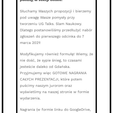
Słuchamy Waszych propozycji i bierzemy
pod uwagę Wasze pomysły przy
tworzeniu UG Talks. Slam Naukowy.
Dlatego postanowiliśmy przedłużyć nabór
zgłoszeń do pierwszego odcinka do 7
marca 2021!
Modyfikujemy również formułę! Wiemy, że
nie dość, że sypie śnieg, to czasami
jesteście daleko od Gdańska.
Przyjmujemy więc GOTOWE NAGRANIA
CAŁYCH PREZENTACJI, które potem
puścimy naszym jurorom oraz
wyświetlimy na naszej stronie w formie
wydarzenia.
Nagrania (w formie linku do GoogleDrive,