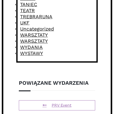
TANIEC
TEATR
TREBRARUNA
UKF
Uncategorized
WARSZTATY
WARSZTATY
WYDANIA
WYSTAWY
POWIĄZANE WYDARZENIA
PRV Event