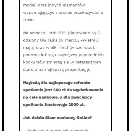
modeli oraz innych elementów
wspomagających proces przekazywania
treści.
Na semestr letni 2021 planowane są 3
odsłony UG Talks (w marcu, kwietniu i
maju) oraz wielki finał (w czerwcu),
podczas którego zwycięzcy poprzednich
konkursów zmierzą się w ostatecznym
starciu na najlepszą prezentację.
Nagrodą dla najlepszego referatu
spotkania jest 500 zł do wydatkowania
na cele naukowe, a dla zwycięzcy
spotkania finałowego 2000 zł.
Jak działa Slam naukowy Online?
– Prelegenci przesyłają nagrania