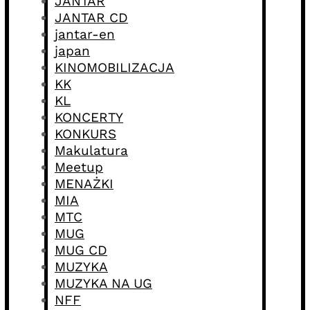
JANTAR
JANTAR CD
jantar-en
japan
KINOMOBILIZACJA
KK
KL
KONCERTY
KONKURS
Makulatura
Meetup
MENAŻKI
MIA
MTC
MUG
MUG CD
MUZYKA
MUZYKA NA UG
NFF