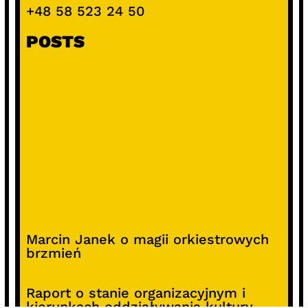
+48 58 523 24 50
POSTS
Marcin Janek o magii orkiestrowych
brzmień
Raport o stanie organizacyjnym i
kierunkach oddziaływania kultury