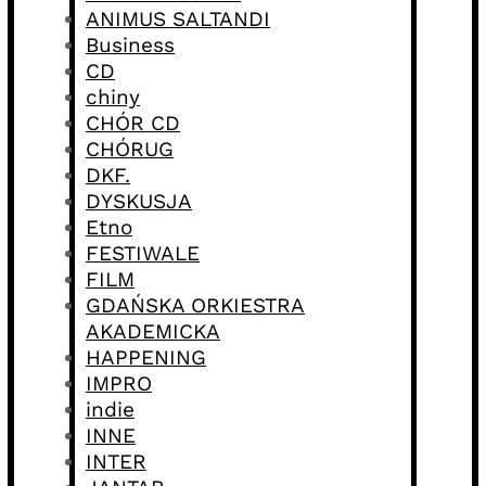
ANIMUS SALTANDI
Business
CD
chiny
CHÓR CD
CHÓRUG
DKF.
DYSKUSJA
Etno
FESTIWALE
FILM
GDAŃSKA ORKIESTRA
AKADEMICKA
HAPPENING
IMPRO
indie
INNE
INTER