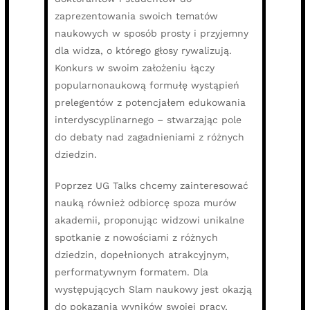
zaprezentowania swoich tematów
naukowych w sposób prosty i przyjemny
dla widza, o którego głosy rywalizują.
Konkurs w swoim założeniu łączy
popularnonaukową formułę wystąpień
prelegentów z potencjałem edukowania
interdyscyplinarnego – stwarzając pole
do debaty nad zagadnieniami z różnych
dziedzin.
Poprzez UG Talks chcemy zainteresować
nauką również odbiorcę spoza murów
akademii, proponując widzowi unikalne
spotkanie z nowościami z różnych
dziedzin, dopełnionych atrakcyjnym,
performatywnym formatem. Dla
występujących Slam naukowy jest okazją
do pokazania wyników swojej pracy,