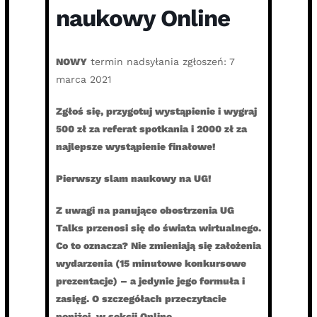
naukowy Online
NOWY
termin nadsyłania zgłoszeń: 7
marca 2021
Zgłoś się, przygotuj wystąpienie i wygraj
500 zł za referat spotkania i 2000 zł za
najlepsze wystąpienie finałowe!
Pierwszy slam naukowy na UG!
Z uwagi na panujące obostrzenia UG
Talks przenosi się do świata wirtualnego.
Co to oznacza? Nie zmieniają się założenia
wydarzenia (15 minutowe konkursowe
prezentacje) – a jedynie jego formuła i
zasięg. O szczegółach przeczytacie
poniżej, w sekcji Online.