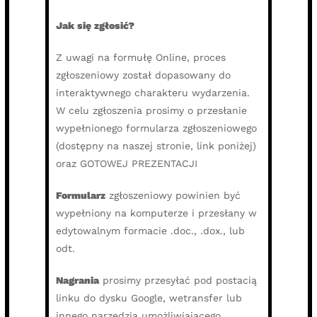
Jak się zgłosić?
Z uwagi na formułę Online, proces
zgłoszeniowy został dopasowany do
interaktywnego charakteru wydarzenia.
W celu zgłoszenia prosimy o przesłanie
wypełnionego formularza zgłoszeniowego
(dostępny na naszej stronie, link poniżej)
oraz GOTOWEJ PREZENTACJI
Formularz
zgłoszeniowy powinien być
wypełniony na komputerze i przesłany w
edytowalnym formacie .doc., .dox., lub
odt.
Nagrania
prosimy przesyłać pod postacią
linku do dysku Google, wetransfer lub
innego narzędzia umożliwiającego