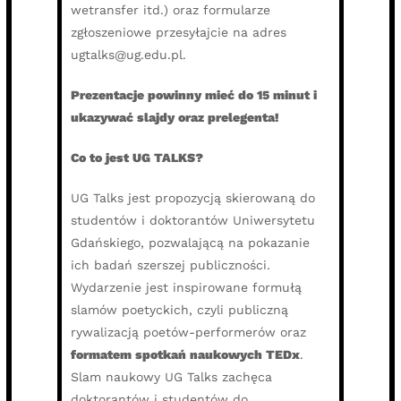
wetransfer itd.) oraz formularze
zgłoszeniowe przesyłajcie na adres
ugtalks@ug.edu.pl.
Prezentacje powinny mieć do 15 minut i
ukazywać slajdy oraz prelegenta!
Co to jest UG TALKS?
UG Talks jest propozycją skierowaną do
studentów i doktorantów Uniwersytetu
Gdańskiego, pozwalającą na pokazanie
ich badań szerszej publiczności.
Wydarzenie jest inspirowane formułą
slamów poetyckich, czyli publiczną
rywalizacją poetów-performerów oraz
formatem spotkań naukowych TEDx
.
Slam naukowy UG Talks zachęca
doktorantów i studentów do