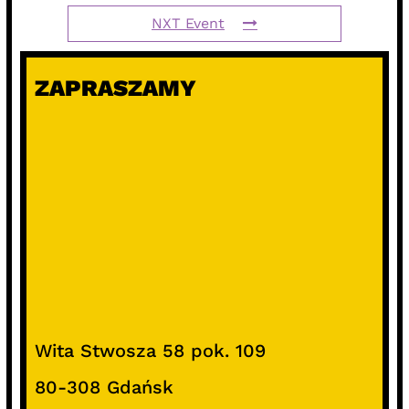
NXT Event
ZAPRASZAMY
Wita Stwosza 58 pok. 109
80-308 Gdańsk