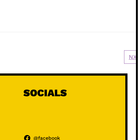
NXT
SOCIALS
@facebook