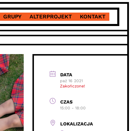
GRUPY
ALTERPROJEKT
KONTAKT
DATA
paź 16 2021
Zakończone!
CZAS
15:00 - 18:00
LOKALIZACJA