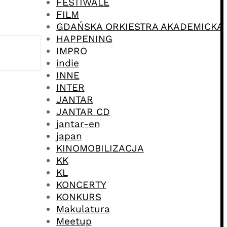
FESTIWALE
FILM
GDAŃSKA ORKIESTRA AKADEMICKA
HAPPENING
IMPRO
indie
INNE
INTER
JANTAR
JANTAR CD
jantar-en
japan
KINOMOBILIZACJA
KK
KL
KONCERTY
KONKURS
Makulatura
Meetup