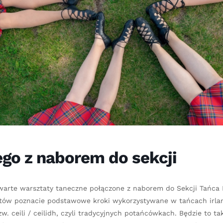
go z naborem do sekcji
warte warsztaty taneczne połączone z naborem do Sekcji Tańca I
tów poznacie podstawowe kroki wykorzystywane w tańcach irlan
. ceili / ceilidh, czyli tradycyjnych potańcówkach. Będzie to ta