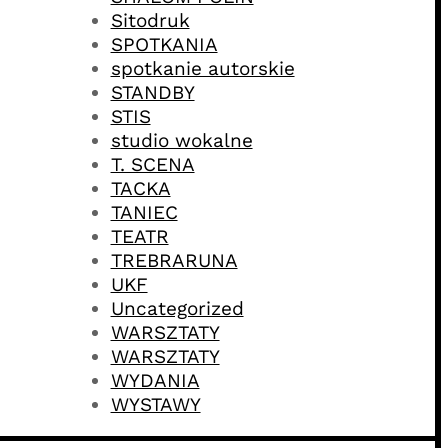
Sitodruk
SPOTKANIA
spotkanie autorskie
STANDBY
STIS
studio wokalne
T. SCENA
TACKA
TANIEC
TEATR
TREBRARUNA
UKF
Uncategorized
WARSZTATY
WARSZTATY
WYDANIA
WYSTAWY