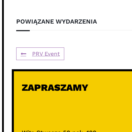
POWIĄZANE WYDARZENIA
PRV Event
ZAPRASZAMY