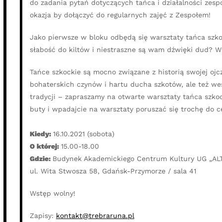
do zadania pytań dotyczących tańca i działalności zesp
okazja by dołączyć do regularnych zajęć z Zespołem!
Jako pierwsze w bloku odbędą się warsztaty tańca szkoc
słabość do kiltów i niestraszne są wam dźwięki dud? W
Tańce szkockie są mocno związane z historią swojej oj
bohaterskich czynów i hartu ducha szkotów, ale też weso
tradycji – zapraszamy na otwarte warsztaty tańca szko
buty i wpadajcie na warsztaty poruszać się trochę do c
Kiedy:
16.10.2021 (sobota)
O której:
15.00-18.00
Gdzie:
Budynek Akademickiego Centrum Kultury UG „AL
ul. Wita Stwosza 58, Gdańsk-Przymorze / sala 41
Wstęp wolny!
Zapisy:
kontakt@trebraruna.pl