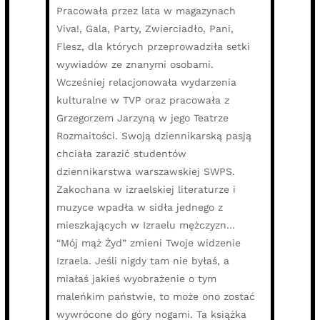
Pracowała przez lata w magazynach
Viva!, Gala, Party, Zwierciadło, Pani,
Flesz, dla których przeprowadziła setki
wywiadów ze znanymi osobami.
Wcześniej relacjonowała wydarzenia
kulturalne w TVP oraz pracowała z
Grzegorzem Jarzyną w jego Teatrze
Rozmaitości. Swoją dziennikarską pasją
chciała zarazić studentów
dziennikarstwa warszawskiej SWPS.
Zakochana w izraelskiej literaturze i
muzyce wpadła w sidła jednego z
mieszkających w Izraelu mężczyzn…
“Mój mąż Żyd” zmieni Twoje widzenie
Izraela. Jeśli nigdy tam nie byłaś, a
miałaś jakieś wyobrażenie o tym
maleńkim państwie, to może ono zostać
wywrócone do góry nogami. Ta książka