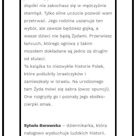
dopóki nie zakochasz się w mężczyźnie
stamtąd. Tylko silne uczucie pozwoli wam
przetrwać. Jego rodzina uszanuje ten
wybór, ale zawsze będziesz gojką, a
wasze dzieci nie będą Żydami. Przerwiesz
łańcuch, którego ogniwa z takim
mozołem dokładane są jedno za drugim
od stuleci.
Ta książka to niezwykłe historie Polek,
które poślubiły Izraelczyków i
zamieszkały w Izraelu. Na urodzonego
tam Żyda mówi się sabra (owoc opuncji).
One rozgryzły go i poznały jego słodko-
cierpki smak.
Sylwia Borowska
–
dziennikarka, która
nałogowo wysłuchuje ludzkich historii.