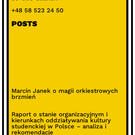
+48 58 523 24 50
POSTS
Marcin Janek o magii orkiestrowych
brzmień
Raport o stanie organizacyjnym i
kierunkach oddziaływania kultury
studenckiej w Polsce – analiza i
rekomendacje