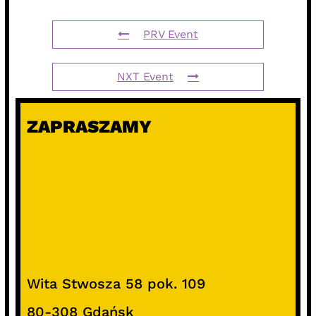
PRV Event
NXT Event
ZAPRASZAMY
Wita Stwosza 58 pok. 109
80-308 Gdańsk