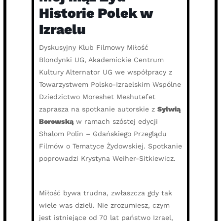
Historie Polek w
Izraelu
Dyskusyjny Klub Filmowy Miłość
Blondynki UG, Akademickie Centrum
Kultury Alternator UG we współpracy z
Towarzystwem Polsko-Izraelskim Wspólne
Dziedzictwo Moreshet Meshutefet
zaprasza na spotkanie autorskie z
Sylwią
Borowską
w ramach szóstej edycji
Shalom Polin – Gdańskiego Przeglądu
Filmów o Tematyce Żydowskiej. Spotkanie
poprowadzi Krystyna Weiher-Sitkiewicz.
Miłość bywa trudna, zwłaszcza gdy tak
wiele was dzieli.
Nie zrozumiesz, czym
jest istniejące od 70 lat państwo Izrael,