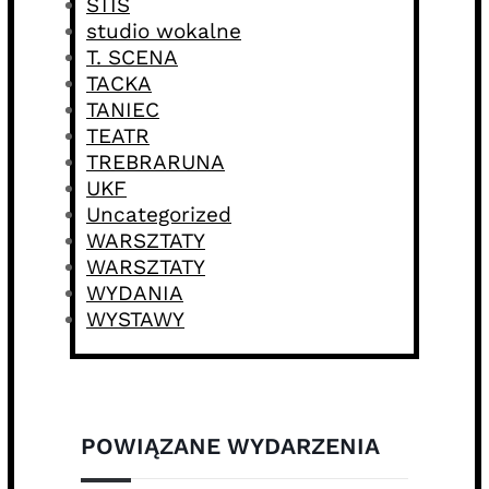
STIS
studio wokalne
T. SCENA
TACKA
TANIEC
TEATR
TREBRARUNA
UKF
Uncategorized
WARSZTATY
WARSZTATY
WYDANIA
WYSTAWY
POWIĄZANE WYDARZENIA