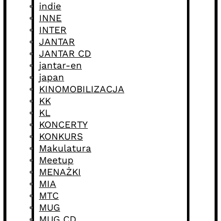
indie
INNE
INTER
JANTAR
JANTAR CD
jantar-en
japan
KINOMOBILIZACJA
KK
KL
KONCERTY
KONKURS
Makulatura
Meetup
MENAŻKI
MIA
MTC
MUG
MUG CD