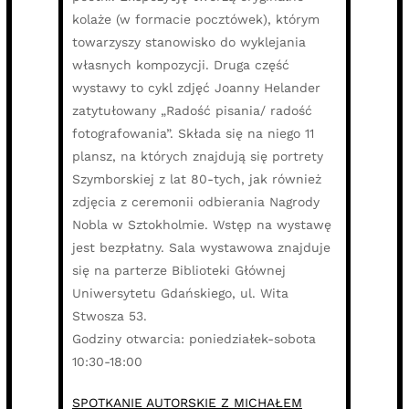
kolaże (w formacie pocztówek), którym
towarzyszy stanowisko do wyklejania
własnych kompozycji. Druga część
wystawy to cykl zdjęć Joanny Helander
zatytułowany „Radość pisania/ radość
fotografowania”. Składa się na niego 11
plansz, na których znajdują się portrety
Szymborskiej z lat 80-tych, jak również
zdjęcia z ceremonii odbierania Nagrody
Nobla w Sztokholmie. Wstęp na wystawę
jest bezpłatny. Sala wystawowa znajduje
się na parterze Biblioteki Głównej
Uniwersytetu Gdańskiego, ul. Wita
Stwosza 53.
Godziny otwarcia: poniedziałek-sobota
10:30-18:00
SPOTKANIE AUTORSKIE Z MICHAŁEM