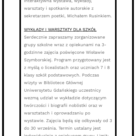
interaktywna wystawa, wykłady,
warsztaty i spotkanie autorskie z
sekretarzem poetki, Michałem Rusinkiem.
WYKŁADY I WARSZTATY DLA SZKÓŁ
Serdecznie zapraszamy zorganizowane
grupy szkolne wraz z opiekunami na 3-
godzinne zajęcia poświęcone Wisławie
Szymborskiej. Program przygotowany jest
z myślą o licealistach oraz uczniach 7 i 8
klasy szkół podstawowych. Podczas
wizyty w Bibliotece Głównej
Uniwersytetu Gdańskiego uczestnicy
wezmą udział w wykładzie dotyczącym
twórczości i biografii noblistki oraz w
warsztatach i oprowadzaniu po
wystawie. Zajęcia będą się odbywały od 3
do 30 września. Termin ustalany jest
indywidualnie z opiekunem grupy. Limit: