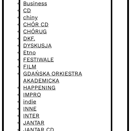
Business
CD
chiny
CHÓR CD
CHÓRUG
DKF.
DYSKUSJA
Etno
FESTIWALE
FILM
GDAŃSKA ORKIESTRA
AKADEMICKA
HAPPENING
IMPRO
indie
INNE
INTER
JANTAR
JANTAR CD