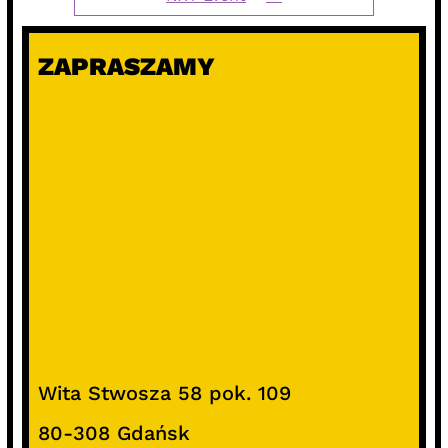
ZAPRASZAMY
Wita Stwosza 58 pok. 109
80-308 Gdańsk