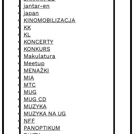
jantar-en
japan
KINOMOBILIZACJA
KK
KL
KONCERTY
KONKURS
Makulatura
Meetup
MENAŻKI
MIA
MTC
MUG
MUG CD
MUZYKA
MUZYKA NA UG
NFF
PANOPTIKUM