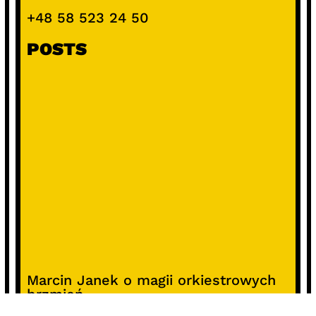
+48 58 523 24 50
POSTS
Marcin Janek o magii orkiestrowych
brzmień