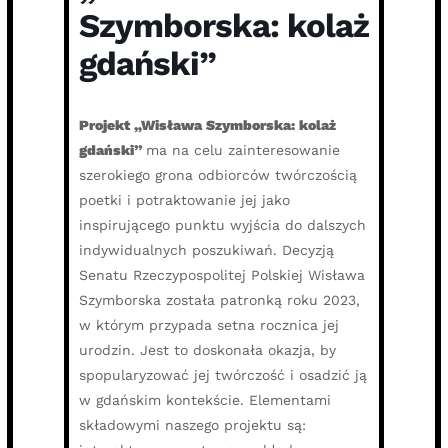
Szymborska: kolaż
gdański”
Projekt „Wisława Szymborska: kolaż
gdański”
ma na celu zainteresowanie
szerokiego grona odbiorców twórczością
poetki i potraktowanie jej jako
inspirującego punktu wyjścia do dalszych
indywidualnych poszukiwań. Decyzją
Senatu Rzeczypospolitej Polskiej Wisława
Szymborska została patronką roku 2023,
w którym przypada setna rocznica jej
urodzin. Jest to doskonała okazja, by
spopularyzować jej twórczość i osadzić ją
w gdańskim kontekście. Elementami
składowymi naszego projektu są: