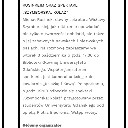
RUSINKEIM ORAZ SPEKTAKL
„SZYMBORSKA: KOLAŻ”
Michał Rusinek, dawny sekretarz Wisławy
Szymborskiej, jak nikt umie opowiadać
nie tylko o twórczości noblistki, ale także
o jej zabawnych nawykach i niezwykłych
pasjach. Na rozmowę zapraszamy we
wtorek 3 października o godz. 17:30 do
Biblioteki Głównej Uniwersytetu
Gdańskiego. Współorganizatorem
spotkania jest kameralna księgarnio-
kawiarnia „Książką i Kawą”. Po spotkaniu,
o godz. 19:00 odbędzie się spektakl
„Szymborska: kolaż”, przygotowany przez
studentów Uniwersytetu Gdańskiego pod
opieką Piotra Biedronia. Wstęp wolny.
Główny organizator
: