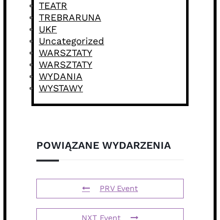
TEATR
TREBRARUNA
UKF
Uncategorized
WARSZTATY
WARSZTATY
WYDANIA
WYSTAWY
POWIĄZANE WYDARZENIA
PRV Event
NXT Event