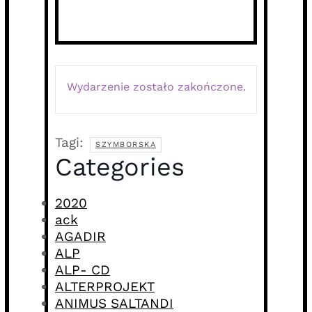
Wydarzenie zostało zakończone.
Tagi:
SZYMBORSKA
Categories
2020
ack
AGADIR
ALP
ALP- CD
ALTERPROJEKT
ANIMUS SALTANDI