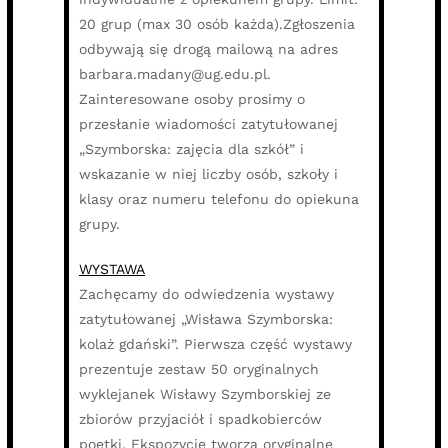
20 grup (max 30 osób każda).Zgłoszenia
odbywają się drogą mailową na adres
barbara.madany@ug.edu.pl.
Zainteresowane osoby prosimy o
przesłanie wiadomości zatytułowanej
„Szymborska: zajęcia dla szkół” i
wskazanie w niej liczby osób, szkoły i
klasy oraz numeru telefonu do opiekuna
grupy.
WYSTAWA
Zachęcamy do odwiedzenia wystawy
zatytułowanej „Wisława Szymborska:
kolaż gdański”. Pierwsza część wystawy
prezentuje zestaw 50 oryginalnych
wyklejanek Wisławy Szymborskiej ze
zbiorów przyjaciół i spadkobierców
poetki. Ekspozycję tworzą oryginalne