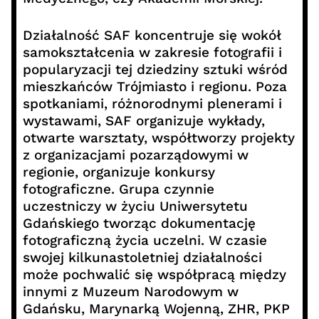
Działalność SAF koncentruje się wokół
samokształcenia w zakresie fotografii i
popularyzacji tej dziedziny sztuki wśród
mieszkańców Trójmiasto i regionu. Poza
spotkaniami, różnorodnymi plenerami i
wystawami, SAF organizuje wykłady,
otwarte warsztaty, współtworzy projekty
z organizacjami pozarządowymi w
regionie, organizuje konkursy
fotograficzne. Grupa czynnie
uczestniczy w życiu Uniwersytetu
Gdańskiego tworząc dokumentację
fotograficzną życia uczelni. W czasie
swojej kilkunastoletniej działalności
może pochwalić się współpracą między
innymi z Muzeum Narodowym w
Gdańsku, Marynarką Wojenną, ZHR, PKP