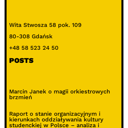
Wita Stwosza 58 pok. 109
80-308 Gdańsk
+48 58 523 24 50
POSTS
Marcin Janek o magii orkiestrowych
brzmień
Raport o stanie organizacyjnym i
kierunkach oddziaływania kultury
studenckiej w Polsce – analiza i