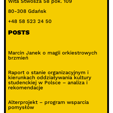
Wita Stwosza 58 pok. 109
80-308 Gdańsk
+48 58 523 24 50
POSTS
Marcin Janek o magii orkiestrowych
brzmień
Raport o stanie organizacyjnym i
kierunkach oddziaływania kultury
studenckiej w Polsce – analiza i
rekomendacje
Alterprojekt – program wsparcia
pomysłów