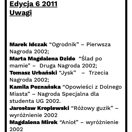
Edycja 6 2011
Uwagi
Marek Idczak
“Ogrodnik” – Pierwsza
Nagroda 2002;
Marta Magdalena Dzido
“Ślad po
mamie” – Druga Nagroda 2002;
Tomasz Urbański
“Jysk” – Trzecia
Nagroda 2002;
Kamila Poznańska
“Opowieści z Dolnego
Miasta” – Nagroda Specjalna dla
studenta UG 2002.
Jarosław Kroplewski
“Różowy guzik” –
wyróżnienie 2002
Magdalena Mirek
“Anioł” – wyróżnienie
2002