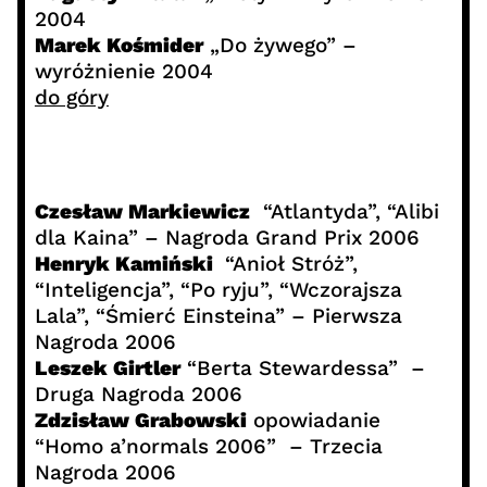
2004
Marek Kośmider
„Do żywego” –
wyróżnienie 2004
do góry
Czesław Markiewicz
“Atlantyda”, “Alibi
dla Kaina” – Nagroda Grand Prix 2006
Henryk Kamiński
“Anioł Stróż”,
“Inteligencja”, “Po ryju”, “Wczorajsza
Lala”, “Śmierć Einsteina” – Pierwsza
Nagroda 2006
Leszek Girtler
“Berta Stewardessa” –
Druga Nagroda 2006
Zdzisław Grabowski
opowiadanie
“Homo a’normals 2006” – Trzecia
Nagroda 2006