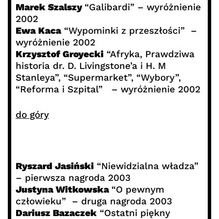
Marek Szalszy
“Galibardi” – wyróżnienie
2002
Ewa Kaca
“Wypominki z przeszłości” –
wyróżnienie 2002
Krzysztof Groyecki
“Afryka, Prawdziwa
historia dr. D. Livingstone’a i H. M
Stanleya”, “Supermarket”, “Wybory”,
“Reforma i Szpital” – wyróżnienie 2002
do góry
Ryszard Jasiński
“Niewidzialna władza”
– pierwsza nagroda 2003
Justyna Witkowska
“O pewnym
człowieku” – druga nagroda 2003
Dariusz Bazaczek
“Ostatni piękny