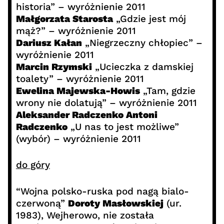
historia” – wyróżnienie 2011
Małgorzata Starosta
„Gdzie jest mój
mąż?” – wyróżnienie 2011
Dariusz Kałan
„Niegrzeczny chłopiec” –
wyróżnienie 2011
Marcin Rzymski
„Ucieczka z damskiej
toalety” – wyróżnienie 2011
Ewelina Majewska-Howis
„Tam, gdzie
wrony nie dolatują” – wyróżnienie 2011
Aleksander Radczenko Antoni
Radczenko
„U nas to jest możliwe”
(wybór) – wyróżnienie 2011
do góry
“Wojna polsko-ruska pod nagą bialo-
czerwoną”
Doroty Masłowskiej
(ur.
1983), Wejherowo, nie została