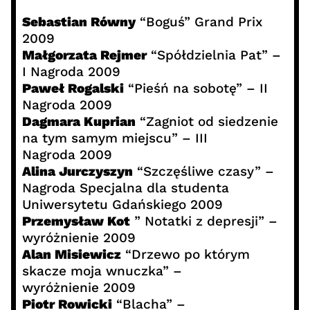
Sebastian Równy
“Boguś” Grand Prix
2009
Małgorzata Rejmer
“Spółdzielnia Pat” –
I Nagroda 2009
Paweł Rogalski
“Pieśń na sobotę” – II
Nagroda 2009
Dagmara Kuprian
“Zagniot od siedzenie
na tym samym miejscu” – III
Nagroda 2009
Alina Jurczyszyn
“Szczęśliwe czasy” –
Nagroda Specjalna dla studenta
Uniwersytetu Gdańskiego 2009
Przemysław Kot
” Notatki z depresji” –
wyróżnienie 2009
Alan Misiewicz
“Drzewo po którym
skacze moja wnuczka” –
wyróżnienie 2009
Piotr Rowicki
“Blacha” –