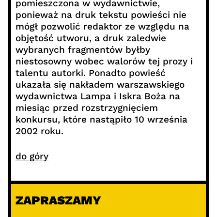
pomieszczona w wydawnictwie,
ponieważ na druk tekstu powieści nie
mógł pozwolić redaktor ze względu na
objętość utworu, a druk zaledwie
wybranych fragmentów byłby
niestosowny wobec walorów tej prozy i
talentu autorki. Ponadto powieść
ukazała się nakładem warszawskiego
wydawnictwa Lampa i Iskra Boża na
miesiąc przed rozstrzygnięciem
konkursu, które nastąpiło 10 września
2002 roku.
do góry
ZAPRASZAMY