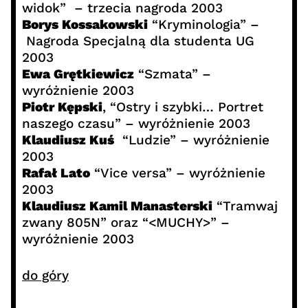
widok” – trzecia nagroda 2003
Borys Kossakowski
“Kryminologia” –
Nagroda Specjalną dla studenta UG
2003
Ewa Grętkiewicz
“Szmata” –
wyróżnienie 2003
Piotr Kępski
, “Ostry i szybki… Portret
naszego czasu” – wyróżnienie 2003
Klaudiusz Kuś
“Ludzie” – wyróżnienie
2003
Rafał Lato
“Vice versa” – wyróżnienie
2003
Klaudiusz Kamil Manasterski
“Tramwaj
zwany 805N” oraz “<MUCHY>” –
wyróżnienie 2003
do góry