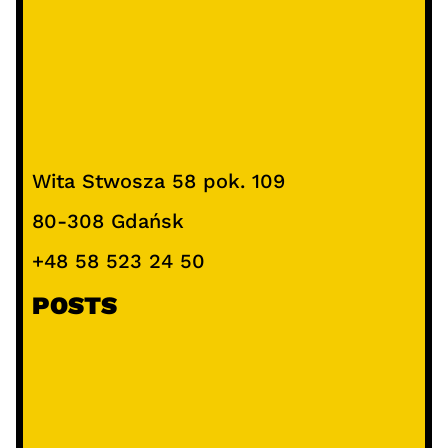
Wita Stwosza 58 pok. 109
80-308 Gdańsk
+48 58 523 24 50
POSTS