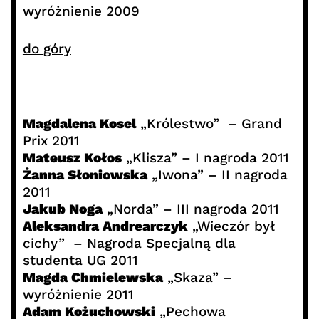
wyróżnienie 2009
do góry
Magdalena Kosel
„Królestwo” – Grand
Prix 2011
Mateusz Kołos
„Klisza” – I nagroda 2011
Żanna Słoniowska
„Iwona” – II nagroda
2011
Jakub Noga
„Norda” – III nagroda 2011
Aleksandra Andrearczyk
„Wieczór był
cichy” – Nagroda Specjalną dla
studenta UG 2011
Magda Chmielewska
„Skaza” –
wyróżnienie 2011
Adam Kożuchowski
„Pechowa