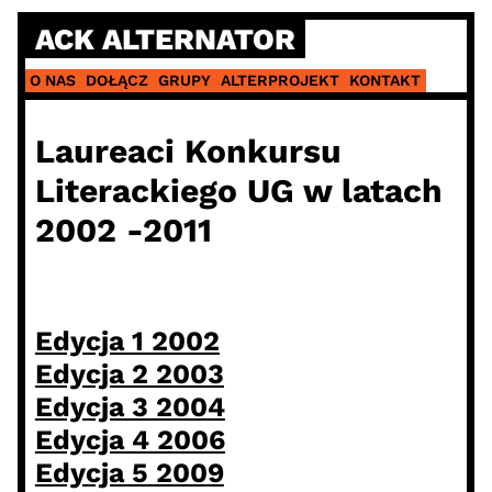
Skip
ACK ALTERNATOR
to
content
O NAS
DOŁĄCZ
GRUPY
ALTERPROJEKT
KONTAKT
Laureaci Konkursu
Literackiego UG w latach
2002 -2011
Edycja 1 2002
Edycja 2 2003
Edycja 3 2004
Edycja 4 2006
Edycja 5 2009