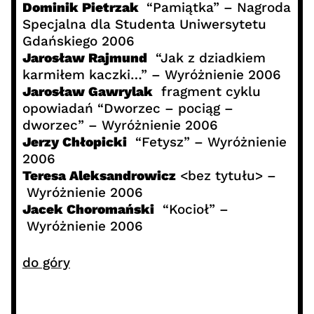
Dominik Pietrzak
“Pamiątka” – Nagroda
Specjalna dla Studenta Uniwersytetu
Gdańskiego 2006
Jarosław Rajmund
“Jak z dziadkiem
karmiłem kaczki…” – Wyróżnienie 2006
Jarosław Gawrylak
fragment cyklu
opowiadań “Dworzec – pociąg –
dworzec” – Wyróżnienie 2006
Jerzy Chłopicki
“Fetysz” – Wyróżnienie
2006
Teresa Aleksandrowicz
<bez tytułu> –
Wyróżnienie 2006
Jacek Choromański
“Kocioł” –
Wyróżnienie 2006
do góry