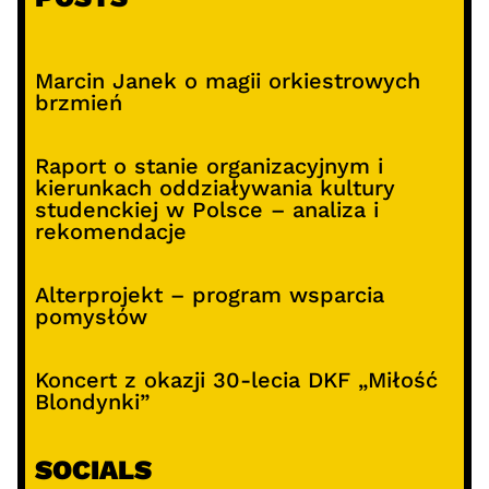
Marcin Janek o magii orkiestrowych
brzmień
Raport o stanie organizacyjnym i
kierunkach oddziaływania kultury
studenckiej w Polsce – analiza i
rekomendacje
Alterprojekt – program wsparcia
pomysłów
Koncert z okazji 30-lecia DKF „Miłość
Blondynki”
SOCIALS