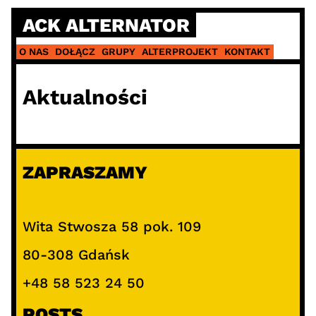
ACK ALTERNATOR
O NAS
DOŁĄCZ
GRUPY
ALTERPROJEKT
KONTAKT
Aktualności
ZAPRASZAMY
Wita Stwosza 58 pok. 109
80-308 Gdańsk
+48 58 523 24 50
POSTS