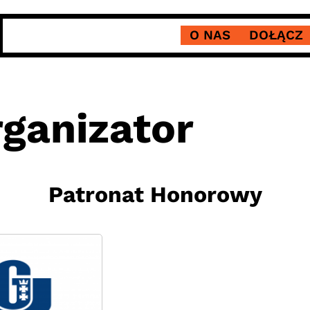
O NAS
DOŁĄCZ
ganizator
Patronat Honorowy