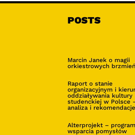
POSTS
Marcin Janek o magii
orkiestrowych brzmie
Raport o stanie
organizacyjnym i kier
oddziaływania kultury
studenckiej w Polsce 
analiza i rekomendacj
Alterprojekt – progra
wsparcia pomysłów