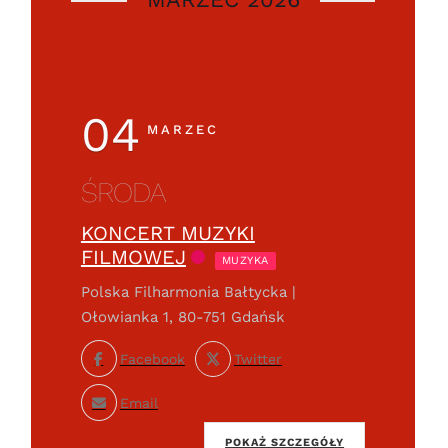
04
MARZEC
ŚRODA
KONCERT MUZYKI
FILMOWEJ
MUZYKA
Polska Filharmonia Bałtycka |
Ołowianka 1, 80-751 Gdańsk
Facebook
Twitter
Email
POKAŻ SZCZEGÓŁY