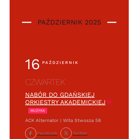
PAŹDZIERNIK 2025
16
PAŹDZIERNIK
CZWARTEK
NABÓR DO GDAŃSKIEJ
ORKIESTRY AKADEMICKIEJ
MUZYKA
ACK Alternator | Wita Stwosza 58
Facebook
Twitter