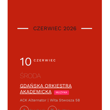
CZERWIEC 2026
10
CZERWIEC
ŚRODA
GDAŃSKA ORKIESTRA
AKADEMICKA
MUZYKA
ACK Alternator | Wita Stwosza 58