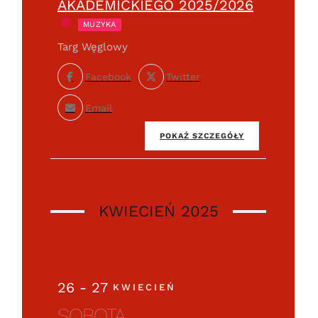
AKADEMICKIEGO 2025/2026
MUZYKA
Targ Węglowy
Facebook
Twitter
Email
POKAŻ SZCZEGÓŁY
KWIECIEŃ 2025
26 - 27
KWIECIEŃ
SOBOTA