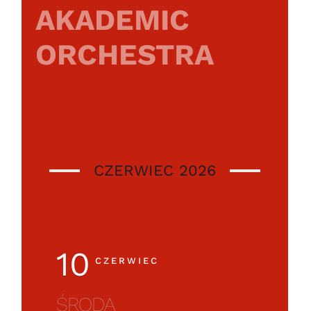
AKADEMIC
ORCHESTRA
CZERWIEC 2026
10
CZERWIEC
ŚRODA