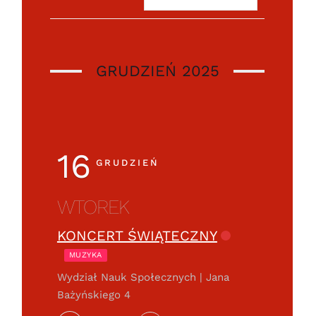
GRUDZIEŃ 2025
16
GRUDZIEŃ
WTOREK
KONCERT ŚWIĄTECZNY
MUZYKA
Wydział Nauk Społecznych | Jana
Bażyńskiego 4