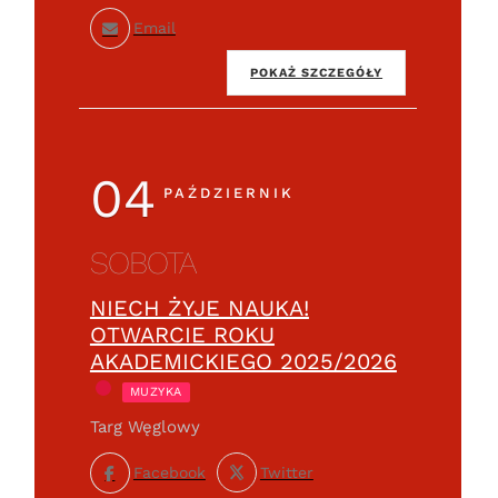
Email
POKAŻ SZCZEGÓŁY
04
PAŹDZIERNIK
SOBOTA
NIECH ŻYJE NAUKA!
OTWARCIE ROKU
AKADEMICKIEGO 2025/2026
MUZYKA
Targ Węglowy
Facebook
Twitter