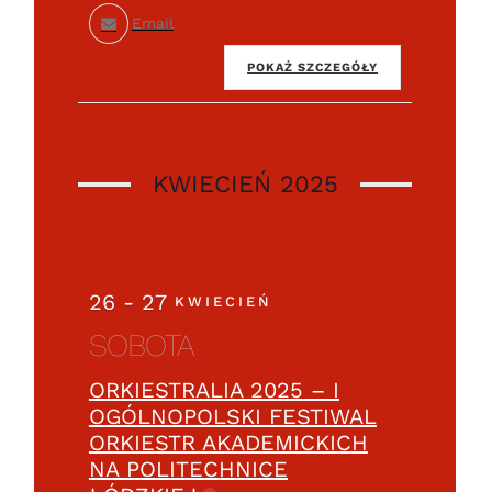
Email
POKAŻ SZCZEGÓŁY
KWIECIEŃ 2025
26 - 27
KWIECIEŃ
SOBOTA
ORKIESTRALIA 2025 – I
OGÓLNOPOLSKI FESTIWAL
ORKIESTR AKADEMICKICH
NA POLITECHNICE