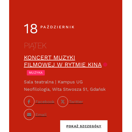
18
PAŹDZIERNIK
PIĄTEK
KONCERT MUZYKI
FILMOWEJ W RYTMIE KINA
MUZYKA
Sala teatralna | Kampus UG
Neofilologia, Wita Stwosza 51, Gdańsk
Facebook
Twitter
Email
POKAŻ SZCZEGÓŁY