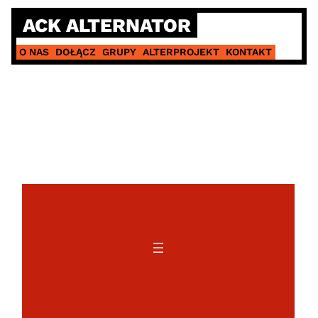
Skip
ACK ALTERNATOR
to
content
O NAS
DOŁĄCZ
GRUPY
ALTERPROJEKT
KONTAKT