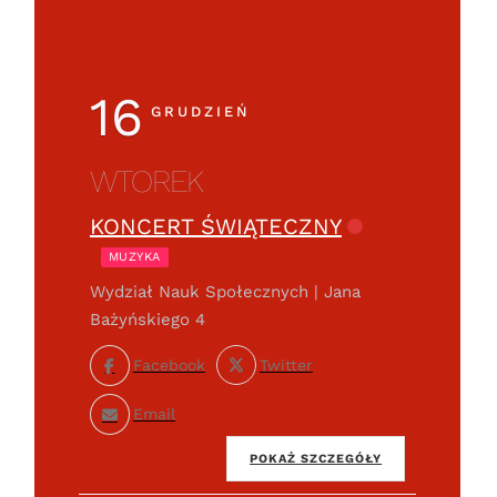
16
GRUDZIEŃ
WTOREK
KONCERT ŚWIĄTECZNY
MUZYKA
Wydział Nauk Społecznych | Jana
Bażyńskiego 4
Facebook
Twitter
Email
POKAŻ SZCZEGÓŁY