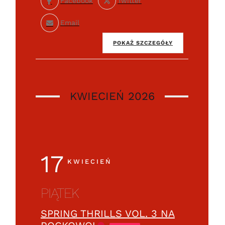
Facebook
Twitter
Email
POKAŻ SZCZEGÓŁY
KWIECIEŃ 2026
17
KWIECIEŃ
PIĄTEK
SPRING THRILLS VOL. 3 NA