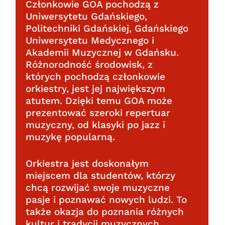
Członkowie GOA pochodzą z
Uniwersytetu Gdańskiego,
Politechniki Gdańskiej, Gdańskiego
Uniwersytetu Medycznego i
Akademii Muzycznej w Gdańsku.
Różnorodność środowisk, z
których pochodzą członkowie
orkiestry, jest jej największym
atutem. Dzięki temu GOA może
prezentować szeroki repertuar
muzyczny, od klasyki po jazz i
muzykę popularną.
Orkiestra jest doskonałym
miejscem dla studentów, którzy
chcą rozwijać swoje muzyczne
pasje i poznawać nowych ludzi. To
także okazja do poznania różnych
kultur i tradycji muzycznych.