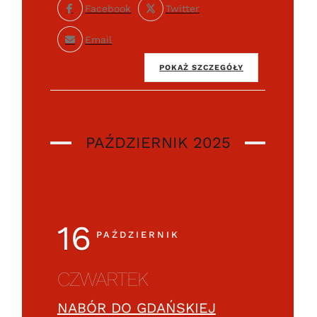
Facebook
Twitter
Email
POKAŻ SZCZEGÓŁY
PAŹDZIERNIK 2025
16
PAŹDZIERNIK
CZWARTEK
NABÓR DO GDAŃSKIEJ