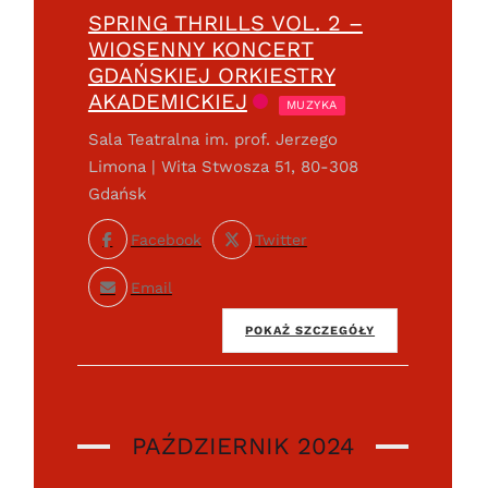
SPRING THRILLS VOL. 2 –
WIOSENNY KONCERT
GDAŃSKIEJ ORKIESTRY
AKADEMICKIEJ
MUZYKA
Sala Teatralna im. prof. Jerzego
Limona | Wita Stwosza 51, 80-308
Gdańsk
Facebook
Twitter
Email
POKAŻ SZCZEGÓŁY
PAŹDZIERNIK 2024