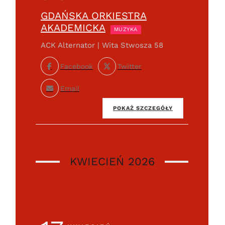
GDAŃSKA ORKIESTRA
AKADEMICKA
MUZYKA
ACK Alternator | Wita Stwosza 58
Facebook
Twitter
Email
POKAŻ SZCZEGÓŁY
KWIECIEŃ 2026