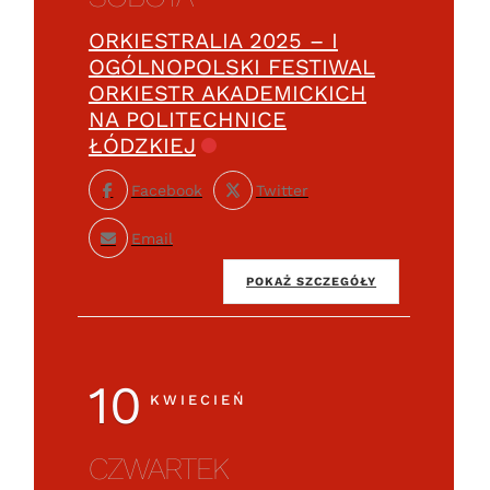
ORKIESTRALIA 2025 – I
OGÓLNOPOLSKI FESTIWAL
ORKIESTR AKADEMICKICH
NA POLITECHNICE
ŁÓDZKIEJ
Facebook
Twitter
Email
POKAŻ SZCZEGÓŁY
10
KWIECIEŃ
CZWARTEK