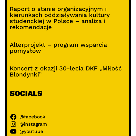
Raport o stanie organizacyjnym i
kierunkach oddziaływania kultury
studenckiej w Polsce – analiza i
rekomendacje
Alterprojekt – program wsparcia
pomysłów
Koncert z okazji 30-lecia DKF „Miłość
Blondynki”
SOCIALS
@facebook
@instagram
@youtube