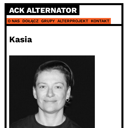
Skip
ACK ALTERNATOR
to
content
O NAS
DOŁĄCZ
GRUPY
ALTERPROJEKT
KONTAKT
Kasia