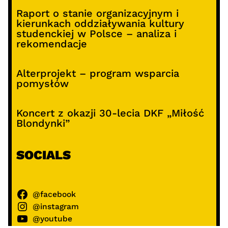
Raport o stanie organizacyjnym i
kierunkach oddziaływania kultury
studenckiej w Polsce – analiza i
rekomendacje
Alterprojekt – program wsparcia
pomysłów
Koncert z okazji 30-lecia DKF „Miłość
Blondynki”
SOCIALS
@facebook
@instagram
@youtube