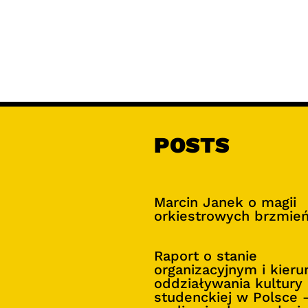
POSTS
Marcin Janek o magii
orkiestrowych brzmie
Raport o stanie
organizacyjnym i kier
oddziaływania kultury
studenckiej w Polsce 