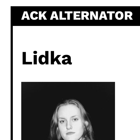
Skip
ACK ALTERNATOR
to
content
Lidka