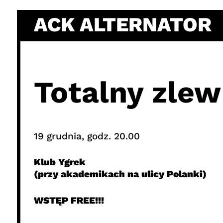
Skip
ACK ALTERNATOR
to
content
Totalny zlew 
19 grudnia, godz. 20.00
Klub Ygrek
(przy akademikach na ulicy Polanki)
WSTĘP FREE!!!