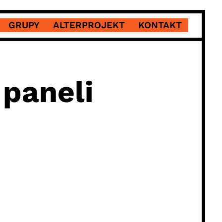
GRUPY
ALTERPROJEKT
KONTAKT
 paneli