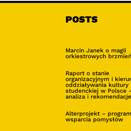
POSTS
Marcin Janek o magii
orkiestrowych brzmie
Raport o stanie
organizacyjnym i kier
oddziaływania kultury
studenckiej w Polsce 
analiza i rekomendacj
Alterprojekt – progra
wsparcia pomysłów