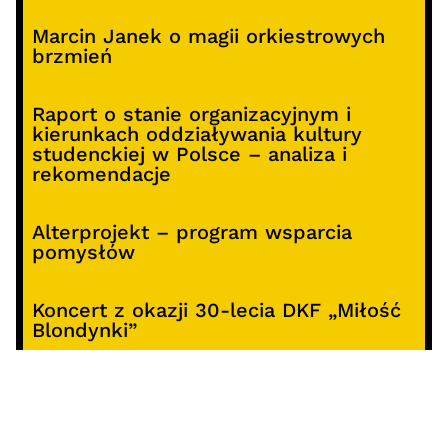
Marcin Janek o magii orkiestrowych
brzmień
Raport o stanie organizacyjnym i
kierunkach oddziaływania kultury
studenckiej w Polsce – analiza i
rekomendacje
Alterprojekt – program wsparcia
pomysłów
Koncert z okazji 30-lecia DKF „Miłość
Blondynki”
SOCIALS