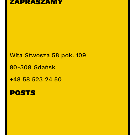
ZAPRASZAMY
Wita Stwosza 58 pok. 109
80-308 Gdańsk
+48 58 523 24 50
POSTS