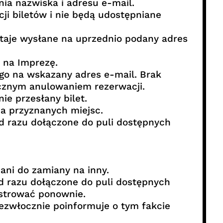
ia nazwiska i adresu e-mail.
cji biletów i nie będą udostępniane
staje wysłane na uprzednio podany adres
 na Imprezę.
go na wskazany adres e-mail. Brak
cznym anulowaniem rezerwacji.
e przesłany bilet.
a przyznanych miejsc.
 od razu dołączone do puli dostępnych
ani do zamiany na inny.
od razu dołączone do puli dostępnych
estrować ponownie.
ezwłocznie poinformuje o tym fakcie