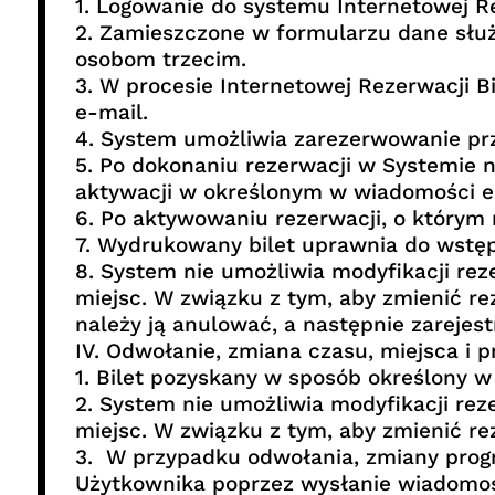
1. Logowanie do systemu Internetowej Re
2. Zamieszczone w formularzu dane służą
osobom trzecim.
3. W procesie Internetowej Rezerwacji B
e-mail.
4. System umożliwia zarezerwowanie pr
5. Po dokonaniu rezerwacji w Systemie 
aktywacji w określonym w wiadomości e
6. Po aktywowaniu rezerwacji, o którym 
7. Wydrukowany bilet uprawnia do wstęp
8. System nie umożliwia modyfikacji rez
miejsc. W związku z tym, aby zmienić re
należy ją anulować, a następnie zarejes
IV. Odwołanie, zmiana czasu, miejsca i 
1. Bilet pozyskany w sposób określony w
2. System nie umożliwia modyfikacji rez
miejsc. W związku z tym, aby zmienić re
3. W przypadku odwołania, zmiany progr
Użytkownika poprzez wysłanie wiadomości