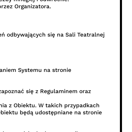
przez Organizatora.
ń odbywających się na Sali Teatralnej
taniem Systemu na stronie
zapoznać się z Regulaminem oraz
nia z Obiektu. W takich przypadkach
Obiektu będą udostępniane na stronie