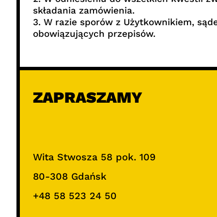
składania zamówienia.
3. W razie sporów z Użytkownikiem, są
obowiązujących przepisów.
ZAPRASZAMY
Wita Stwosza 58 pok. 109
80-308 Gdańsk
+48 58 523 24 50