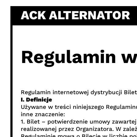
Skip
ACK ALTERNATOR
to
content
Regulamin w
Regulamin internetowej dystrybucji Bile
I. Definicje
Używane w treści niniejszego Regulaminu
inne znaczenie:
1. Bilet – potwierdzenie umowy zawarte
realizowanej przez Organizatora. W zależ
Regulaminie mowa o Bilecie w liczbie po