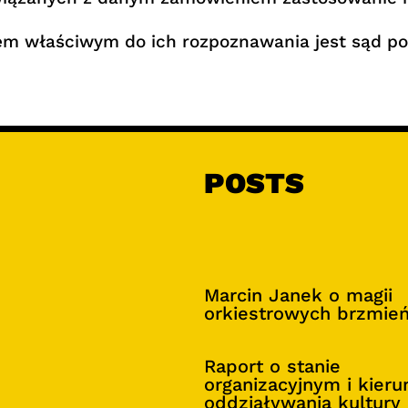
dem właściwym do ich rozpoznawania jest sąd 
POSTS
Marcin Janek o magii
orkiestrowych brzmie
Raport o stanie
organizacyjnym i kier
oddziaływania kultury