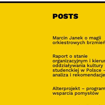
POSTS
Marcin Janek o magii
orkiestrowych brzmie
Raport o stanie
organizacyjnym i kier
oddziaływania kultury
studenckiej w Polsce 
analiza i rekomendacj
Alterprojekt – progra
wsparcia pomysłów