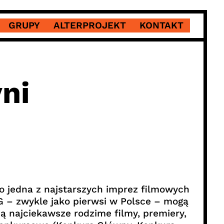
GRUPY
ALTERPROJEKT
KONTAKT
ni
o jedna z najstarszych imprez filmowych
G – zwykle jako pierwsi w Polsce – mogą
ą najciekawsze rodzime filmy, premiery,