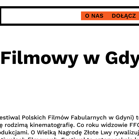
O NAS
DOŁĄCZ
 Filmowy w Gdy
estiwal Polskich Filmów Fabularnych w Gdyni) t
lę rodzimą kinematografię. Co roku widzowie FF
dukcjami. O Wielką Nagrodę Złote Lwy rywalizuj