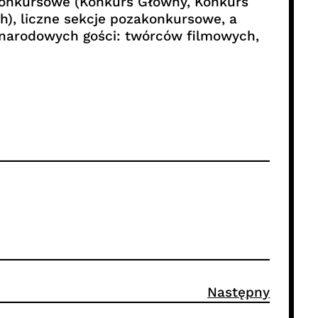
 konkursowe (Konkurs Główny, Konkurs
), liczne sekcje pozakonkursowe, a
ynarodowych gości: twórców filmowych,
Następny