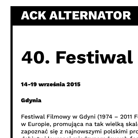
Skip
ACK ALTERNATOR
to
content
40. Festiwal
14-19 września 2015
Gdynia
Festiwal Filmowy w Gdyni (1974 – 2011 F
w Europie, promująca na tak wielką ska
zapoznać się z najnowszymi polskimi pro